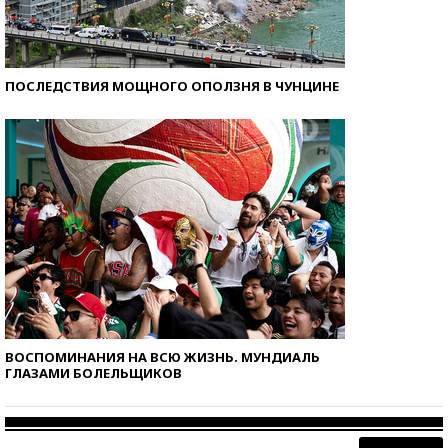
ПОСЛЕДСТВИЯ МОЩНОГО ОПОЛЗНЯ В ЧУНЦИНЕ
ВОСПОМИНАНИЯ НА ВСЮ ЖИЗНЬ. МУНДИАЛЬ
ГЛАЗАМИ БОЛЕЛЬЩИКОВ