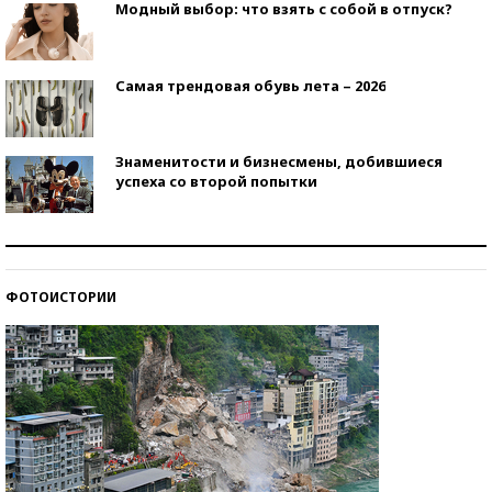
Модный выбор: что взять с собой в отпуск?
Самая трендовая обувь лета – 2026
Знаменитости и бизнесмены, добившиеся
успеха со второй попытки
Как защититься от солнца на курорте?
ФОТОИСТОРИИ
Кто изобрел средства связи?