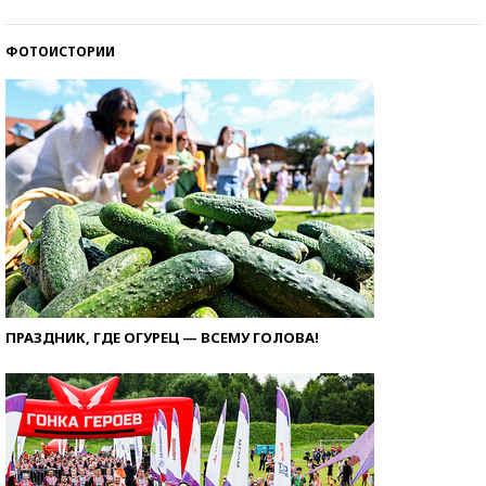
ФОТОИСТОРИИ
ПРАЗДНИК, ГДЕ ОГУРЕЦ — ВСЕМУ ГОЛОВА!