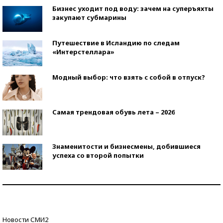
Бизнес уходит под воду: зачем на суперъяхты
закупают субмарины
Путешествие в Исландию по следам
«Интерстеллара»
Модный выбор: что взять с собой в отпуск?
Самая трендовая обувь лета – 2026
Знаменитости и бизнесмены, добившиеся
успеха со второй попытки
Как защититься от солнца на курорте?
Кто изобрел средства связи?
Новости СМИ2