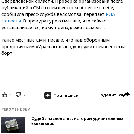
Свердловской области. Проверка организована после
публикаций в СМИ о неизвестном объекте в небе,
сообщила пресс-служба ведомства, передает
РИА
Новости
. В прокуратуре отметили, что сейчас
устанавливается, кому принадлежит самолет.
Ранее местные СМИ писали, что над оборонным
предприятием «Уралвагонзавод» кружит неизвестный
борт.
2
7
Поделиться
Подпишись
РЕКОМЕНДУЕМ:
Судьба наследства: истории удивительных
завещаний