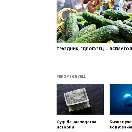
ПРАЗДНИК, ГДЕ ОГУРЕЦ — ВСЕМУ ГО
РЕКОМЕНДУЕМ:
Судьба наследства:
Бизнес ух
истории
воду: заче