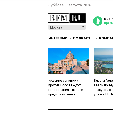
Суббота, 8 августа 2026
Busi
прям
Москва
ИНТЕРВЬЮ
ПОДКАСТЫ
КОМПА
СТИЛЬ
ТЕСТЫ
«Адские санкции»
Власти Гел
против России ждут
ввели прин
голосования в палате
эвакуацию 
представителей
угрозе БПЛ