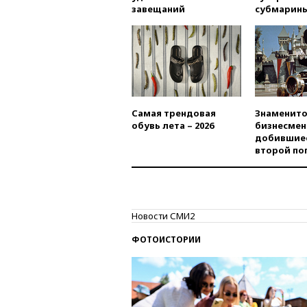
завещаний
субмарин
Самая трендовая
Знаменито
обувь лета – 2026
бизнесмен
добившиес
второй по
Новости СМИ2
ФОТОИСТОРИИ