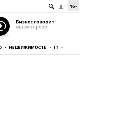
16+
Бизнес говорит:
ищем героев
О
НЕДВИЖИМОСТЬ
IT