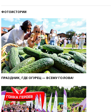
ФОТОИСТОРИИ
ПРАЗДНИК, ГДЕ ОГУРЕЦ — ВСЕМУ ГОЛОВА!