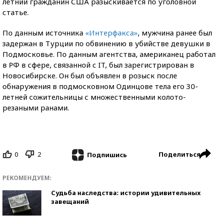
летний гражданин США разыскивается по уголовной
статье.
По данным источника
«Интерфакса»
, мужчина ранее был
задержан в Турции по обвинению в убийстве девушки в
Подмосковье. По данным агентства, американец работал
в РФ в сфере, связанной с IT, был зарегистрирован в
Новосибирске. Он был объявлен в розыск после
обнаружения в подмосковном Одинцове тела его 30-
летней сожительницы с множественными колото-
резаными ранами.
0
2
Поделиться
Подпишись
РЕКОМЕНДУЕМ:
Судьба наследства: истории удивительных
завещаний