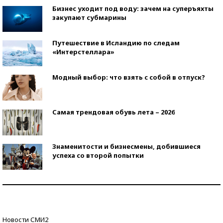
Бизнес уходит под воду: зачем на суперъяхты
закупают субмарины
Путешествие в Исландию по следам
«Интерстеллара»
Модный выбор: что взять с собой в отпуск?
Самая трендовая обувь лета – 2026
Знаменитости и бизнесмены, добившиеся
успеха со второй попытки
Как защититься от солнца на курорте?
Кто изобрел средства связи?
Новости СМИ2