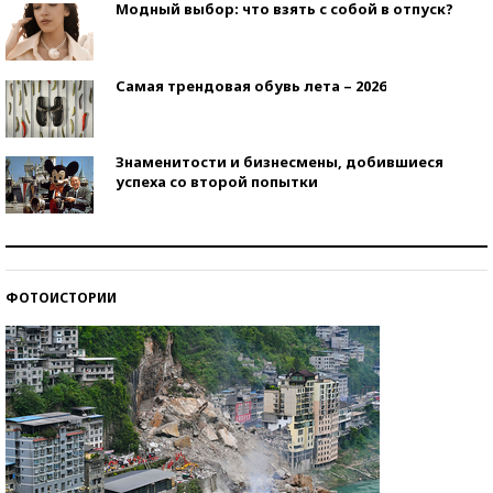
Модный выбор: что взять с собой в отпуск?
Самая трендовая обувь лета – 2026
Знаменитости и бизнесмены, добившиеся
успеха со второй попытки
Как защититься от солнца на курорте?
ФОТОИСТОРИИ
Кто изобрел средства связи?