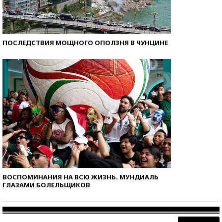
ПОСЛЕДСТВИЯ МОЩНОГО ОПОЛЗНЯ В ЧУНЦИНЕ
ВОСПОМИНАНИЯ НА ВСЮ ЖИЗНЬ. МУНДИАЛЬ
ГЛАЗАМИ БОЛЕЛЬЩИКОВ