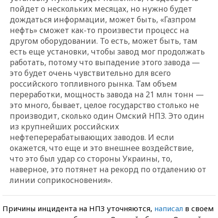
пойдет о нескольких месяцах, но нужно будет
дождаться информации, может быть, «Газпром
нефть» сможет как-то произвести процесс на
другом оборудовании. То есть, может быть, там
есть еще установки, чтобы завод мог продолжать
работать, потому что выпадение этого завода —
это будет очень чувствительно для всего
российского топливного рынка. Там объем
переработки, мощность завода на 21 млн тонн —
это много, бывает, целое государство столько не
производит, сколько один Омский НПЗ. Это один
из крупнейших российских
нефтеперерабатывающих заводов. И если
окажется, что еще и это внешнее воздействие,
что это был удар со стороны Украины, то,
наверное, это потянет на рекорд по отдалению от
линии соприкосновения».
Причины инцидента на НПЗ уточняются,
написал
в своем