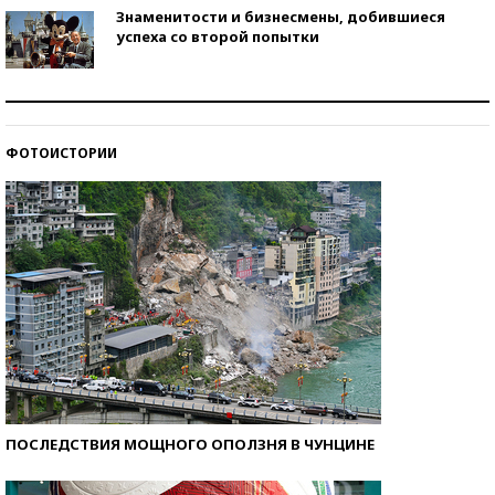
Знаменитости и бизнесмены, добившиеся
успеха со второй попытки
Как защититься от солнца на курорте?
ФОТОИСТОРИИ
Кто изобрел средства связи?
ПОСЛЕДСТВИЯ МОЩНОГО ОПОЛЗНЯ В ЧУНЦИНЕ