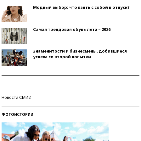
Модный выбор: что взять с собой в отпуск?
Самая трендовая обувь лета – 2026
Знаменитости и бизнесмены, добившиеся
успеха со второй попытки
Как защититься от солнца на курорте?
Кто изобрел средства связи?
Новости СМИ2
ФОТОИСТОРИИ