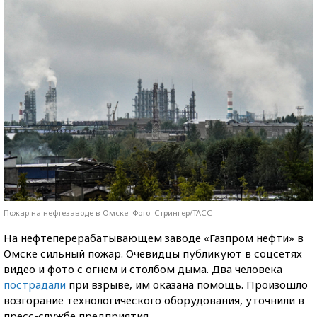
Пожар на нефтезаводе в Омске. Фото: Стрингер/ТАСС
На нефтеперерабатывающем заводе «Газпром нефти» в
Омске сильный пожар. Очевидцы публикуют в соцсетях
видео и фото с огнем и столбом дыма. Два человека
пострадали
при взрыве, им оказана помощь. Произошло
возгорание технологического оборудования, уточнили в
пресс-службе предприятия.