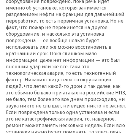
оборудование повреждено, пока речь идет
именно об установке, которая занимается
разделением нефти на фракции для дальнейшей
переработки, то есть первичная установка. Но не
факт, что пожар не перекинется на другое
оборудование, и насколько эта установка
повреждена
—
ее вообще нельзя будет
использовать или же можно восстановить в
кратчайший срок. Пока слишком мало
информации, даже нет информации — это был
внешний удар или же все-таки это
технологическая авария, то есть техногенный
фактор. Никаких свидетельств окружающих
людей, что летел какой-то дрон и так далее, как
это обычно бывало при атаках на российские НПЗ,
не было, тем более это все днем происходило, ни
звука никто не слышал, ни видео никто не заснял.
Если повреждена только одна установка и если
это не катастрофическая авария, то, наверное,
ремонт может занять несколько недель. Если всю
установку нужно будет поменять, то здесь речь