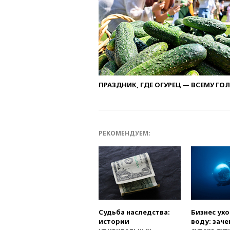
ПРАЗДНИК, ГДЕ ОГУРЕЦ — ВСЕМУ ГО
РЕКОМЕНДУЕМ:
Судьба наследства:
Бизнес ух
истории
воду: заче