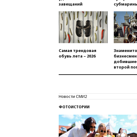
завещаний
субмарин
Самая трендовая
Знаменито
обувь лета – 2026
бизнесмен
добившиес
второй по
Новости СМИ2
ФОТОИСТОРИИ