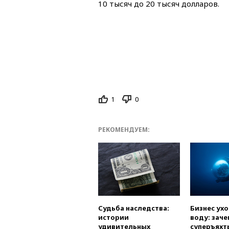
10 тысяч до 20 тысяч долларов.
1
0
РЕКОМЕНДУЕМ:
Судьба наследства:
Бизнес ух
истории
воду: заче
удивительных
суперъяхт