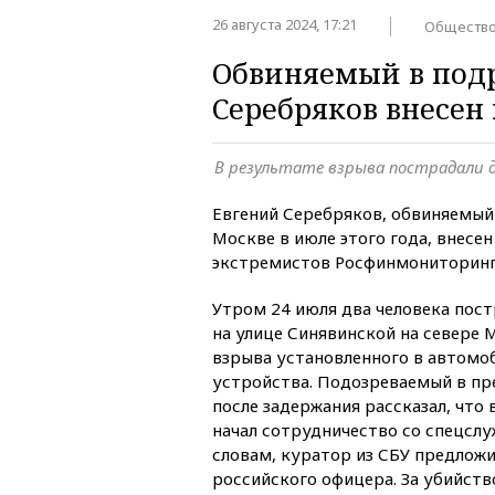
26 августа 2024, 17:21
Обществ
Обвиняемый в под
Серебряков внесен 
В результате взрыва пострадали д
Евгений Серебряков, обвиняемый
Москве в июле этого года, внесен
экстремистов Росфинмониторинг
Утром 24 июля два человека пост
на улице Синявинской на севере 
взрыва установленного в автомо
устройства. Подозреваемый в пр
после задержания рассказал, что 
начал сотрудничество со спецслу
словам, куратор из СБУ предлож
российского офицера. За убийст