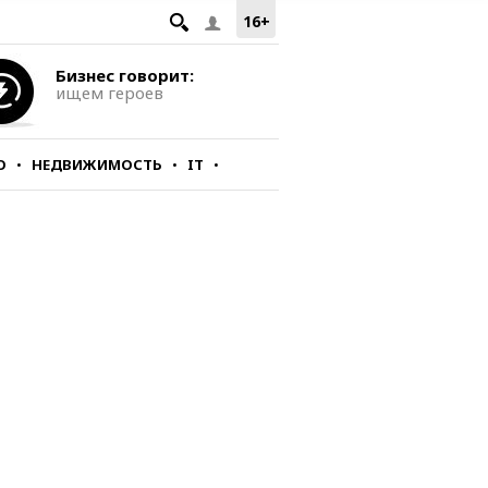
16+
Бизнес говорит:
ищем героев
О
НЕДВИЖИМОСТЬ
IT