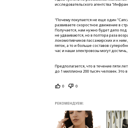
исследовательского агентства "Инфран
"Почему покупается не еще один "Сапсан
развиваете скоростное движение в стра
Получается, нам нужно будет депо под 
не удваиваются, но в полтора раза возр
локомотивчиков пассажирских и к ним 
пяток, а то и больше составов супероб
час и наши электровозы могут достичь,
Предполагается, что в течение пяти л
до 1 миллиона 200 тысяч человек. Это в
0
0
РЕКОМЕНДУЕМ: