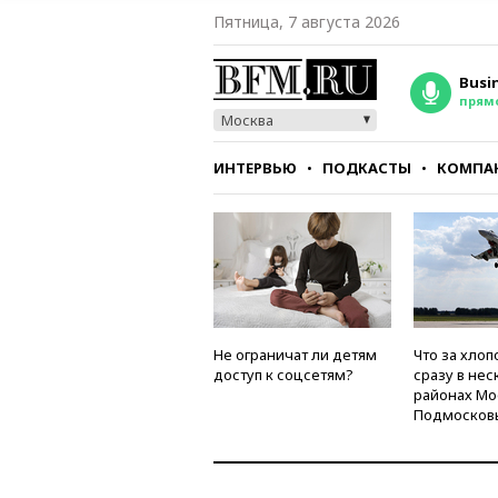
Пятница, 7 августа 2026
Busi
прям
Москва
ИНТЕРВЬЮ
ПОДКАСТЫ
КОМПА
СТИЛЬ
ТЕСТЫ
Не ограничат ли детям
Что за хлоп
доступ к соцсетям?
сразу в нес
районах Мо
Подмосков