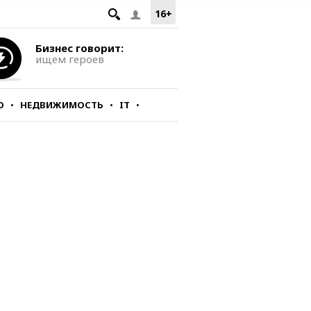
16+
Бизнес говорит:
ищем героев
О
НЕДВИЖИМОСТЬ
IT