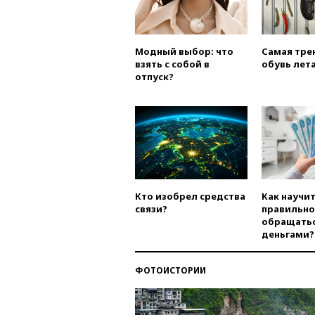
Модный выбор: что
Самая тре
взять с собой в
обувь лета
отпуск?
Кто изобрел средства
Как научи
связи?
правильно
обращатьс
деньгами?
ФОТОИСТОРИИ