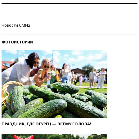
Как защититься от солнца на курорте?
Кто изобрел средства связи?
Новости СМИ2
ФОТОИСТОРИИ
ПРАЗДНИК, ГДЕ ОГУРЕЦ — ВСЕМУ ГОЛОВА!