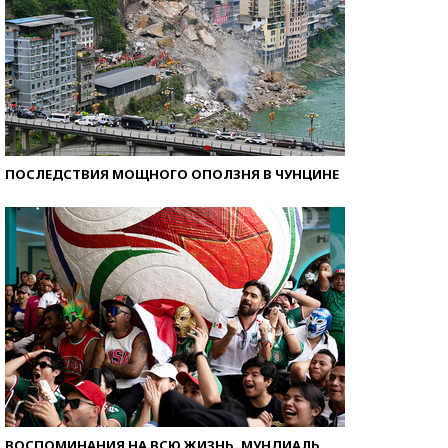
ПОСЛЕДСТВИЯ МОЩНОГО ОПОЛЗНЯ В ЧУНЦИНЕ
ВОСПОМИНАНИЯ НА ВСЮ ЖИЗНЬ. МУНДИАЛЬ