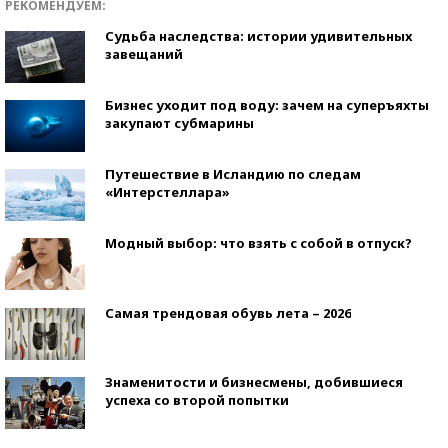
РЕКОМЕНДУЕМ:
Судьба наследства: истории удивительных
завещаний
Бизнес уходит под воду: зачем на суперъяхты
закупают субмарины
Путешествие в Исландию по следам
«Интерстеллара»
Модный выбор: что взять с собой в отпуск?
Самая трендовая обувь лета – 2026
Знаменитости и бизнесмены, добившиеся
успеха со второй попытки