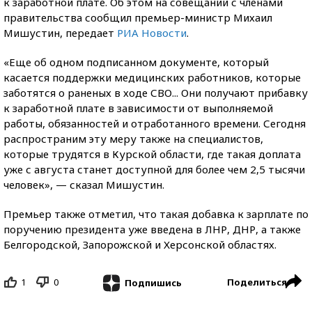
к заработной плате. Об этом на совещании с членами
правительства сообщил премьер-министр Михаил
Мишустин, передает
РИА Новости
.
«Еще об одном подписанном документе, который
касается поддержки медицинских работников, которые
заботятся о раненых в ходе СВО... Они получают прибавку
к заработной плате в зависимости от выполняемой
работы, обязанностей и отработанного времени. Сегодня
распространим эту меру также на специалистов,
которые трудятся в Курской области, где такая доплата
уже с августа станет доступной для более чем 2,5 тысячи
человек», — сказал Мишустин.
Премьер также отметил, что такая добавка к зарплате по
поручению президента уже введена в ЛНР, ДНР, а также
Белгородской, Запорожской и Херсонской областях.
1
0
Поделиться
Подпишись