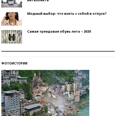
Модный выбор: что взять с собой в отпуск?
Самая трендовая обувь лета – 2026
Знаменитости и бизнесмены, добившиеся успеха
со второй попытки
ФОТОИСТОРИИ
Как защититься от солнца на курорте?