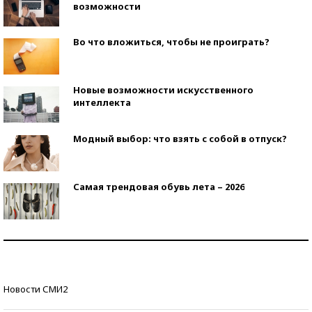
возможности
Во что вложиться, чтобы не проиграть?
Новые возможности искусственного
интеллекта
Модный выбор: что взять с собой в отпуск?
Самая трендовая обувь лета – 2026
Знаменитости и бизнесмены, добившиеся успеха
со второй попытки
Как защититься от солнца на курорте?
Новости СМИ2