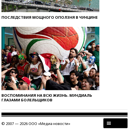
ПОСЛЕДСТВИЯ МОЩНОГО ОПОЛЗНЯ В ЧУНЦИНЕ
ВОСПОМИНАНИЯ НА ВСЮ ЖИЗНЬ. МУНДИАЛЬ
ГЛАЗАМИ БОЛЕЛЬЩИКОВ
© 2007 — 2026 ООО «Медиа новости»