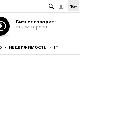
16+
Бизнес говорит:
ищем героев
О
НЕДВИЖИМОСТЬ
IT