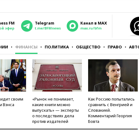
ness FM
Telegram
Канал в MAX
ой эфир
t.me/BFMnews
max.ru/bfm
НИИ
ФИНАНСЫ
ПОЛИТИКА
ОБЩЕСТВО
ПРАВО
АВТ
видит своим
«Рынок не понимает,
Как Россию попытались
м Вэнса
какие книги можно
сравнить с Венгрией и
выпускать» — эксперты
Словакией.
о последствиях дела
Комментарий Георгия
против издателей
Бовта