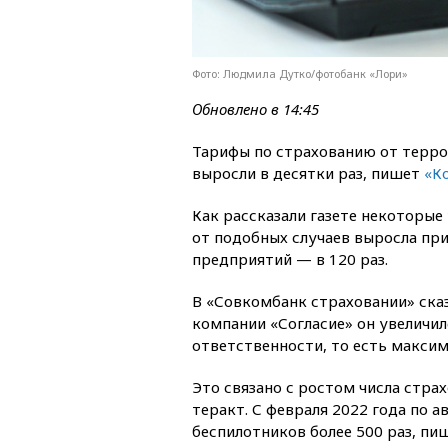
Фото: Людмила Дутко/фотобанк «Лори»
Обновлено в 14:45
Тарифы по страхованию от терро
выросли в десятки раз, пишет
«К
Как рассказали газете некоторые
от подобных случаев выросла при
предприятий — в 120 раз.
В «Совкомбанк страховании» сказ
компании «Согласие» он увеличил
ответственности, то есть макси
Это связано с ростом числа стра
теракт. С февраля 2022 года по а
беспилотников более 500 раз, пиш