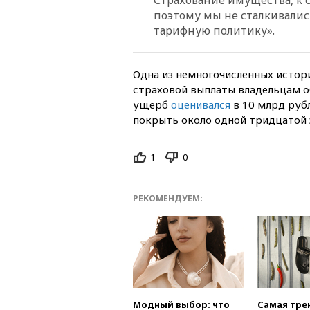
поэтому мы не сталкивалис
тарифную политику».
Одна из немногочисленных истори
страховой выплаты владельцам об
ущерб
оценивался
в 10 млрд рубл
покрыть около одной тридцатой 
1
0
РЕКОМЕНДУЕМ:
Модный выбор: что
Самая тре