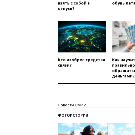
взять с собой в
обувь лета
отпуск?
Кто изобрел средства
Как научи
связи?
правильно
обращатьс
деньгами?
Новости СМИ2
ФОТОИСТОРИИ