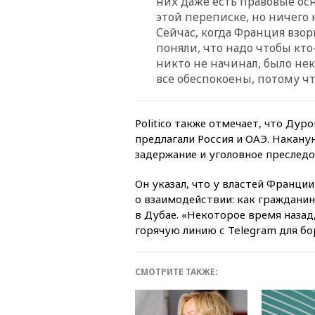
них даже есть правовые ос
этой переписке, но ничего 
Сейчас, когда Франция взор
поняли, что надо чтобы кто
никто не начинал, было нек
все обеспокоены, потому чт
Politico также отмечает, что Ду
предлагали Россия и ОАЭ. Накану
задержание и уголовное преследо
Он указал, что у властей Франци
о взаимодействии: как гражданин
в Дубае. «Некоторое время назад
горячую линию с Telegram для бо
СМОТРИТЕ ТАКЖЕ: