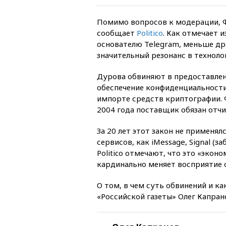
Помимо вопросов к модерации, 
сообщает
Politico
. Как отмечает 
основателю Telegram, меньше др
значительный резонанс в техноло
Дурова обвиняют в предоставлен
обеспечение конфиденциальности,
импорте средств криптографии. Ф
2004 года поставщик обязан отчи
За 20 лет этот закон не применял
сервисов, как iMessage, Signal (з
Politico отмечают, что это «эко
кардинально меняет восприятие 
О том, в чем суть обвинений и ка
«Российской газеты» Олег Капран