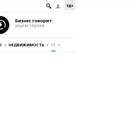
16+
Бизнес говорит:
ищем героев
О
НЕДВИЖИМОСТЬ
IT