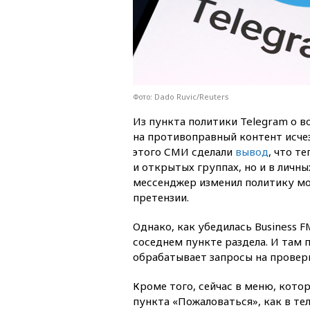
Фото: Dado Ruvic/Reuters
Из пункта политики Telegram о 
на противоправный контент исчез
этого СМИ сделали
вывод
, что т
и открытых группах, но и в личны
мессенджер изменил политику мо
претензии.
Однако, как убедилась Business 
соседнем пункте раздела. И там
обрабатывает запросы на проверк
Кроме того, сейчас в меню, кото
пункта «Пожаловаться», как в те