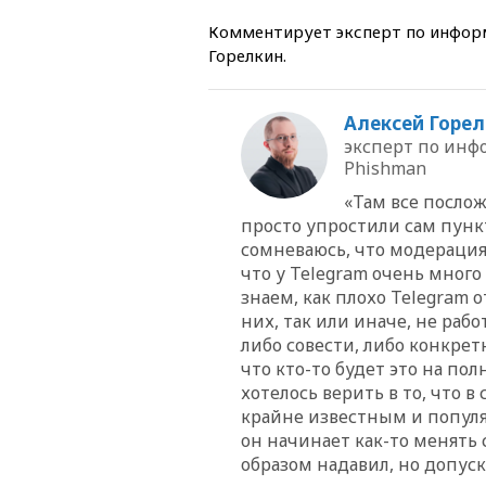
Комментирует эксперт по информ
Горелкин.
Алексей Горе
эксперт по инф
Phishman
«Там все послож
просто упростили сам пункт
сомневаюсь, что модерация 
что у Telegram очень много
знаем, как плохо Telegram 
них, так или иначе, не рабо
либо совести, либо конкрет
что кто-то будет это на по
хотелось верить в то, что 
крайне известным и популя
он начинает как-то менять 
образом надавил, но допуск