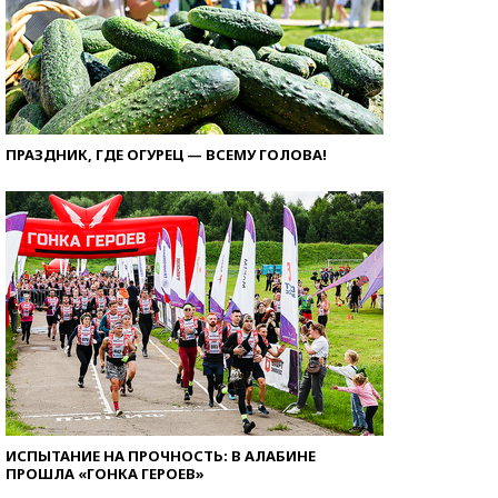
ПРАЗДНИК, ГДЕ ОГУРЕЦ — ВСЕМУ ГОЛОВА!
ИСПЫТАНИЕ НА ПРОЧНОСТЬ: В АЛАБИНЕ
ПРОШЛА «ГОНКА ГЕРОЕВ»