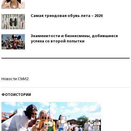
Самая трендовая обувь лета – 2026
Знаменитости и бизнесмены, добившиеся
успеха со второй попытки
Как защититься от солнца на курорте?
Кто изобрел средства связи?
Новости СМИ2
ФОТОИСТОРИИ