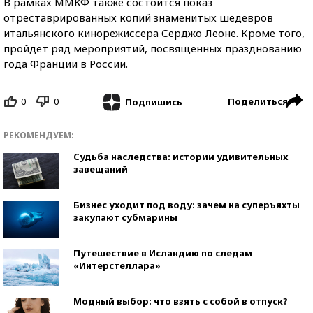
В рамках ММКФ также состоится показ
отреставрированных копий знаменитых шедевров
итальянского кинорежиссера Серджо Леоне. Кроме того,
пройдет ряд мероприятий, посвященных празднованию
года Франции в России.
0
0
Поделиться
Подпишись
РЕКОМЕНДУЕМ:
Судьба наследства: истории удивительных
завещаний
Бизнес уходит под воду: зачем на суперъяхты
закупают субмарины
Путешествие в Исландию по следам
«Интерстеллара»
Модный выбор: что взять с собой в отпуск?