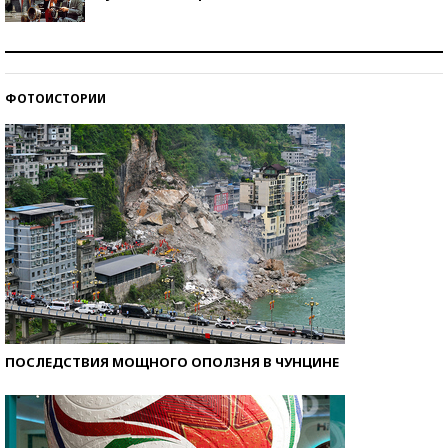
Как защититься от солнца на курорте?
ФОТОИСТОРИИ
Кто изобрел средства связи?
ПОСЛЕДСТВИЯ МОЩНОГО ОПОЛЗНЯ В ЧУНЦИНЕ