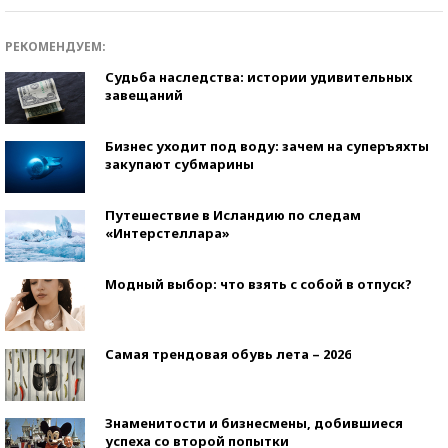
РЕКОМЕНДУЕМ:
Судьба наследства: истории удивительных
завещаний
Бизнес уходит под воду: зачем на суперъяхты
закупают субмарины
Путешествие в Исландию по следам
«Интерстеллара»
Модный выбор: что взять с собой в отпуск?
Самая трендовая обувь лета – 2026
Знаменитости и бизнесмены, добившиеся
успеха со второй попытки