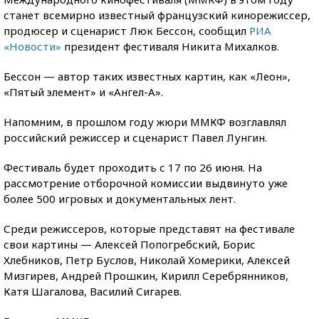
станет всемирно известный французский кинорежиссер,
продюсер и сценарист Люк Бессон, сообщил
РИА
«Новости»
президент фестиваля Никита Михалков.
Бессон — автор таких известных картин, как «Леон»,
«Пятый элемент» и «Ангел-А».
Напомним, в прошлом году жюри ММКФ возглавлял
российский режиссер и сценарист Павел Лунгин.
Фестиваль будет проходить с 17 по 26 июня. На
рассмотрение отборочной комиссии выдвинуто уже
более 500 игровых и документальных лент.
Среди режиссеров, которые представят на фестивале
свои картины — Алексей Попогребский, Борис
Хлебников, Петр Буслов, Николай Хомерики, Алексей
Мизгирев, Андрей Прошкин, Кирилл Серебрянников,
Катя Шагалова, Василий Сигарев.