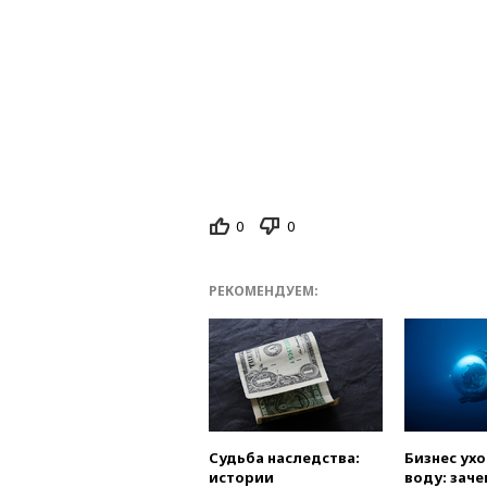
0
0
РЕКОМЕНДУЕМ:
Судьба наследства:
Бизнес ух
истории
воду: заче