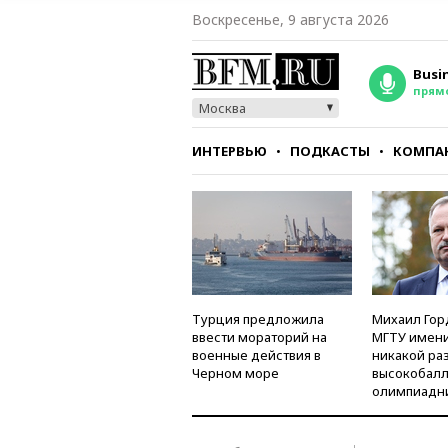
Воскресенье, 9 августа 2026
Busi
прям
Москва
ИНТЕРВЬЮ
ПОДКАСТЫ
КОМПА
СТИЛЬ
ТЕСТЫ
Турция предложила
Михаил Гор
ввести мораторий на
МГТУ имени
военные действия в
никакой ра
Черном море
высокобалл
олимпиадн