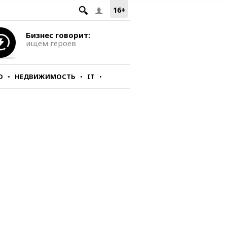
16+
Бизнес говорит:
ищем героев
О
НЕДВИЖИМОСТЬ
IT