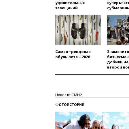
удивительных
суперъяхт
завещаний
субмарин
Самая трендовая
Знаменито
обувь лета – 2026
бизнесмен
добившиес
второй по
Новости СМИ2
ФОТОИСТОРИИ