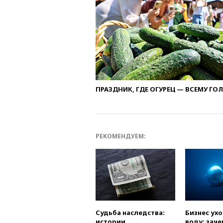
ПРАЗДНИК, ГДЕ ОГУРЕЦ — ВСЕМУ ГО
РЕКОМЕНДУЕМ:
Судьба наследства:
Бизнес ух
истории
воду: заче