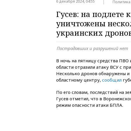
6 декабря 2024, 04:55
Политика
Гусев: на подлете 
уничтожены неско
украинских дроно
Пострадавших и разрушений нет
В ночь на пятницу средства ПВО 
области отразили атаку ВСУ с пр
Несколько дронов обнаружены и 
областному центру,
сообщил
губ
По его словам, последствий на з
Гусев отметил, что в Воронежско
режим опасности атаки БПЛА.