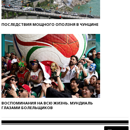
ПОСЛЕДСТВИЯ МОЩНОГО ОПОЛЗНЯ В ЧУНЦИНЕ
ВОСПОМИНАНИЯ НА ВСЮ ЖИЗНЬ. МУНДИАЛЬ
ГЛАЗАМИ БОЛЕЛЬЩИКОВ