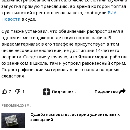
запустил прямую трансляцию, во время которой топтал
христианский крест и плевал на него, сообщили
РИА
Новости
в суде.
Суд также установил, что обвиняемый распространял в
одном из мессенджеров детскую порнографию. В
видеоматериалах в его телефоне присутствует в том
числе несовершеннолетний, не достигший 14-летнего
возраста. Следствие уточняло, что Ярмагомедов работал
охранником в школе, там и устроил резонансный стрим.
Порнографические материалы у него нашли во время
следствия.
7
1
Поделиться
Подпишись
РЕКОМЕНДУЕМ:
Судьба наследства: истории удивительных
завещаний