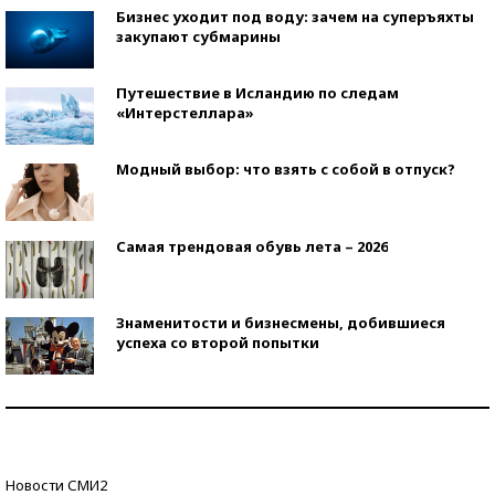
Бизнес уходит под воду: зачем на суперъяхты
закупают субмарины
Путешествие в Исландию по следам
«Интерстеллара»
Модный выбор: что взять с собой в отпуск?
Самая трендовая обувь лета – 2026
Знаменитости и бизнесмены, добившиеся
успеха со второй попытки
Как защититься от солнца на курорте?
Кто изобрел средства связи?
Новости СМИ2