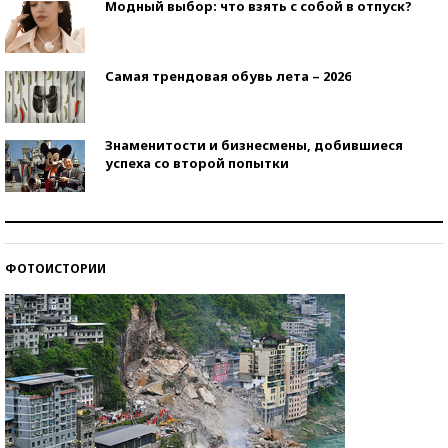
Модный выбор: что взять с собой в отпуск?
Самая трендовая обувь лета – 2026
Знаменитости и бизнесмены, добившиеся
успеха со второй попытки
Как защититься от солнца на курорте?
ФОТОИСТОРИИ
Кто изобрел средства связи?