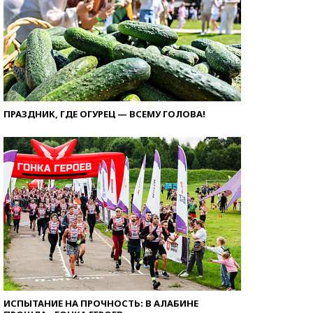
ПРАЗДНИК, ГДЕ ОГУРЕЦ — ВСЕМУ ГОЛОВА!
ИСПЫТАНИЕ НА ПРОЧНОСТЬ: В АЛАБИНЕ