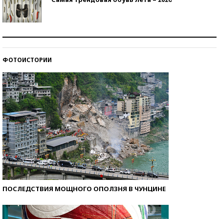
Знаменитости и бизнесмены, добившиеся успеха
со второй попытки
ФОТОИСТОРИИ
Как защититься от солнца на курорте?
ПОСЛЕДСТВИЯ МОЩНОГО ОПОЛЗНЯ В ЧУНЦИНЕ