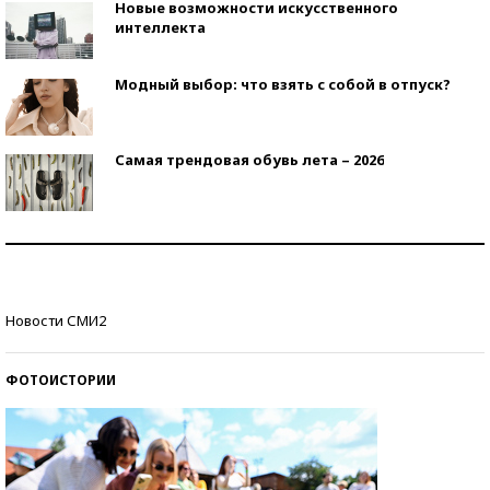
Новые возможности искусственного
интеллекта
Модный выбор: что взять с собой в отпуск?
Самая трендовая обувь лета – 2026
Знаменитости и бизнесмены, добившиеся успеха
со второй попытки
Как защититься от солнца на курорте?
Новости СМИ2
ФОТОИСТОРИИ