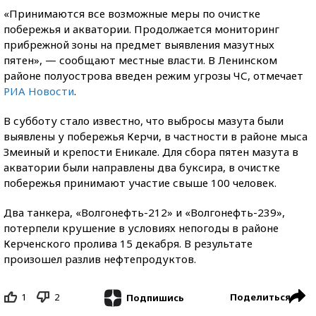
«Принимаются все возможные меры по очистке
побережья и акватории. Продолжается мониторинг
прибрежной зоны на предмет выявления мазутных
пятен», — сообщают местные власти. В Ленинском
районе полуострова введен режим угрозы ЧС, отмечает
РИА Новости
.
В субботу стало известно, что выбросы мазута были
выявлены у побережья Керчи, в частности в районе мыса
Змеиный и крепости Еникале. Для сбора пятен мазута в
акватории были направлены два буксира, в очистке
побережья принимают участие свыше 100 человек.
Два танкера, «Волгонефть-212» и «Волгонефть-239»,
потерпели крушение в условиях непогоды в районе
Керченского пролива 15 декабря. В результате
произошел разлив нефтепродуктов.
1
2
Поделиться
Подпишись