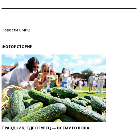
Как защититься от солнца на курорте?
Кто изобрел средства связи?
Новости СМИ2
ФОТОИСТОРИИ
ПРАЗДНИК, ГДЕ ОГУРЕЦ — ВСЕМУ ГОЛОВА!