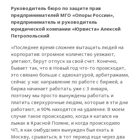
Руководитель бюро по защите прав
предпринимателей МГО «Опоры России»,
предприниматель и руководитель
юридической компании «Юрвиста» Алексей
Петропольский
«Последнее время сложнее вытащить людей на
корпоратив: огромное количество уезжают,
улетают, берут отпуск за свой счет. Конечно,
бывает так, что в Новый год что-то происходит,
это связано больше с адвокатурой, арбитражами,
сейчас у нас направление по работе с биржей, а
биржа начинает работать уже с 3 января,
поэтому мы просто вынуждены работать и
платить сверхурочные людям, которые в эти дни
работают, и 90% находятся на удаленке. В моем
случае такое происходило, когда я катался на
лыжах в Красной Поляне, и когда происходило
ЧП, я как омбудсмен вынужден был ехать в
Москву, срываться, в тот период еще через два