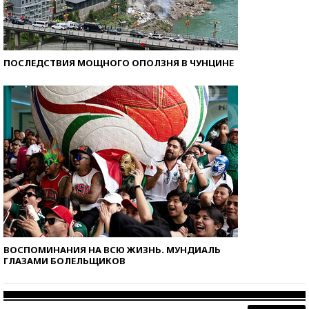
ПОСЛЕДСТВИЯ МОЩНОГО ОПОЛЗНЯ В ЧУНЦИНЕ
ВОСПОМИНАНИЯ НА ВСЮ ЖИЗНЬ. МУНДИАЛЬ
ГЛАЗАМИ БОЛЕЛЬЩИКОВ