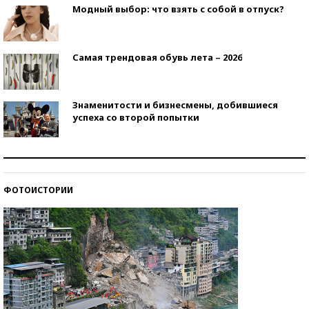
Модный выбор: что взять с собой в отпуск?
Самая трендовая обувь лета – 2026
Знаменитости и бизнесмены, добившиеся
успеха со второй попытки
Как защититься от солнца на курорте?
ФОТОИСТОРИИ
Кто изобрел средства связи?