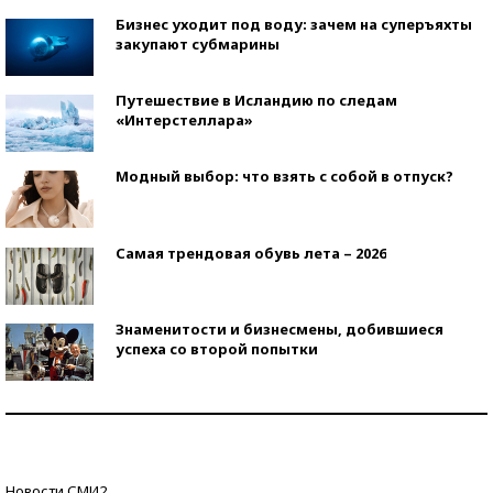
Бизнес уходит под воду: зачем на суперъяхты
закупают субмарины
Путешествие в Исландию по следам
«Интерстеллара»
Модный выбор: что взять с собой в отпуск?
Самая трендовая обувь лета – 2026
Знаменитости и бизнесмены, добившиеся
успеха со второй попытки
Как защититься от солнца на курорте?
Кто изобрел средства связи?
Новости СМИ2