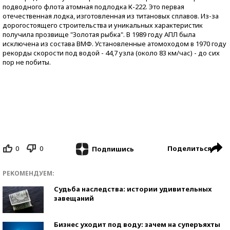
подводного флота атомная подлодка К-222. Это первая
отечественная лодка, изготовленная из титановых сплавов. Из-за
дорогостоящего строительства и уникальных характеристик
получила прозвище "Золотая рыбка". В 1989 году АПЛ была
исключена из состава ВМФ. Установленные атомоходом в 1970 году
рекорды скорости под водой - 44,7 узла (около 83 км/час) - до сих
пор не побиты.
0
0
Поделиться
Подпишись
РЕКОМЕНДУЕМ:
Судьба наследства: истории удивительных
завещаний
Бизнес уходит под воду: зачем на суперъяхты