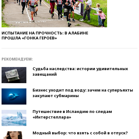
ИСПЫТАНИЕ НА ПРОЧНОСТЬ: В АЛАБИНЕ
ПРОШЛА «ГОНКА ГЕРОЕВ»
РЕКОМЕНДУЕМ:
Судьба наследства: истории удивительных
завещаний
Бизнес уходит под воду: зачем на суперъяхты
закупают субмарины
Путешествие в Исландию по следам
«Интерстеллара»
Модный выбор: что взять с собой в отпуск?