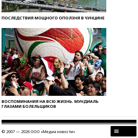
ПОСЛЕДСТВИЯ МОЩНОГО ОПОЛЗНЯ В ЧУНЦИНЕ
ВОСПОМИНАНИЯ НА ВСЮ ЖИЗНЬ. МУНДИАЛЬ
ГЛАЗАМИ БОЛЕЛЬЩИКОВ
© 2007 — 2026 ООО «Медиа новости»