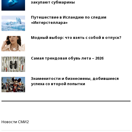
закупают субмарины
Путешествие в Исландию по следам
«Интерстеллара»
Модный выбор: что взять с собой в отпуск?
Самая трендовая обувь лета – 2026
Знаменитости и бизнесмены, добившиеся
успеха со второй попытки
Как защититься от солнца на курорте?
Кто изобрел средства связи?
Новости СМИ2