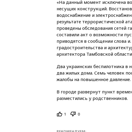
«На данный момент исключена в
несущих конструкций. Восстанов
водоснабжение и электроснабжен
результате террористической ата
проведены обследования сетей га
составили акт о возможности пус
приводятся в сообщении слова и.
градостроительства и архитектур
архитектора Тамбовской области
Два украинских беспилотника в н
два жилых дома. Семь человек по
жалобы на повышенное давление. 
В городе развернут пункт време
разместились у родственников.
1
0
РЕКОМЕНДУЕМ: