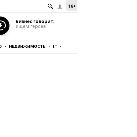
16+
Бизнес говорит:
ищем героев
О
НЕДВИЖИМОСТЬ
IT