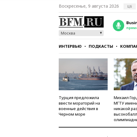
Воскресенье, 9 августа 2026
ЦБ
Busi
прям
Москва
ИНТЕРВЬЮ
ПОДКАСТЫ
КОМПА
СТИЛЬ
ТЕСТЫ
Турция предложила
Михаил Гор
ввести мораторий на
МГТУ имени
военные действия в
никакой ра
Черном море
высокобалл
олимпиадн