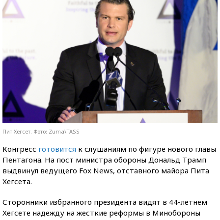
Пит Хегсет. Фото: Zuma\TASS
Конгресс
готовится
к слушаниям по фигуре нового главы
Пентагона. На пост министра обороны Дональд Трамп
выдвинул ведущего Fox News, отставного майора Пита
Хегсета.
Сторонники избранного президента видят в 44-летнем
Хегсете надежду на жесткие реформы в Минобороны