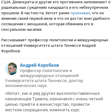
США. Демократы и другие его противники напоминают о
радикальных суждениях кандидата и его небезупречном
прошлом. В частности, Хегсет ранее
признавал
, что он
изменял своей первой жене и что он достиг внесудебного
соглашения с женщиной, которая обвинила его в
сексуальном насилии.
Рассказывает профессор политологии и международных
отношений Университета штата Теннесси Андрей
Коробков:
Андрей Коробков
профессор политологии и
международных отношений
Университета штата Теннесси, доктор
экономических наук
«Хегсет, как и ряд других высокопоставленных
назначенцев Трампа, назначался с очень четкой
целью: прийти в министерство, провести
жесткие сокращения, изменить курс