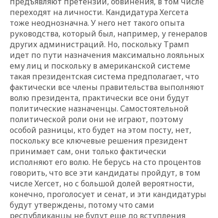
предъявляют претензии, обвинения, в том числе
переходят на личности. Кандидатура Хегсета
тоже неоднозначна. У него нет такого опыта
руководства, который был, например, у генералов
других администраций. Но, поскольку Трамп
идет по пути назначения максимально лояльных
ему лиц и поскольку в американской системе
такая президентская система предполагает, что
фактически все члены правительства выполняют
волю президента, практически все они будут
политические назначенцы. Самостоятельной
политической роли они не играют, поэтому
особой разницы, кто будет на этом посту, нет,
поскольку все ключевые решения президент
принимает сам, они только фактически
исполняют его волю. Не берусь на сто процентов
говорить, что все эти кандидаты пройдут, в том
числе Хегсет, но с большой долей вероятности,
конечно, проголосует и сенат, и эти кандидатуры
будут утверждены, потому что сами
республиканцы не будут еще до вступления