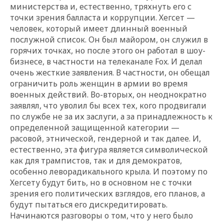
министерства и, естественно, тряхнуть его с
точки зрения балласта и коррупции. Хегсет —
человек, который имеет
длинный военный
послужной список. Он был майором, он служил в
горячих точках, но после этого он работал в шоу-
бизнесе, в частности на телеканале Fox. И делал
очень жесткие заявления. В частности, он обещал
ограничить роль женщин в армии во время
военных действий. Во-вторых, он неоднократно
заявлял, что уволил бы всех тех, кого продвигали
по службе не за их заслуги, а за принадлежность к
определенной защищенной категории —
расовой, этнической, гендерной и так далее. И,
естественно, эта фигура является символической
как для трампистов, так и для демократов,
особенно леворадикального крыла. И поэтому по
Хегсету будут бить, но в основном не с точки
зрения его политических взглядов, его планов, а
будут пытаться его дискредитировать.
Начинаются разговоры о том, что у него было