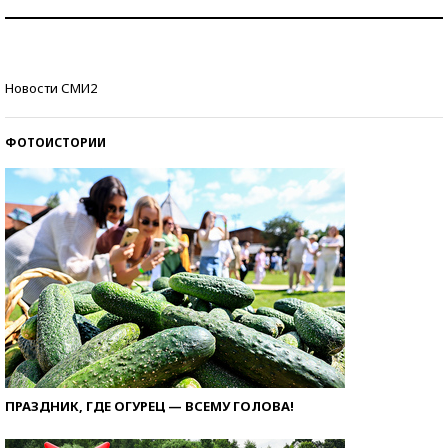
Как защититься от солнца на курорте?
Кто изобрел средства связи?
Новости СМИ2
ФОТОИСТОРИИ
ПРАЗДНИК, ГДЕ ОГУРЕЦ — ВСЕМУ ГОЛОВА!