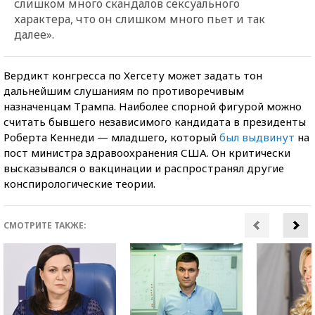
слишком м
ного скандалов сексуального
характера, что он слишком много пьет и так
далее».
Вердикт конгресса по Хегсету может задать тон
дальнейшим слушаниям по противоречивым
назначенцам Трампа. Наиболее спорной фигурой можно
считать бывшего независимого кандидата в президенты
Роберта Кеннеди — младшего, который
был выдвинут
на
пост министра здравоохранения США. Он критически
высказывался о вакцинации и распространял другие
конспирологические теории.
СМОТРИТЕ ТАКЖЕ: