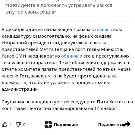
президента в должность устраивать раскол
внутри своих рядов».
В декабре один из назначенцев Трампа
отозвал
свою
кандидатуру самостоятельно, на фоне скандала.
Избранный президент выдвинул члена палаты
представителей Мэтта Гетца на пост главы Минюста.
Ранее СМИ неоднократно
обвиняли
его в преступлениях
сексуального характера. Те же обвинения содержались в
отчете комитета палаты представителей по этике. Через
неделю Гетц заявил, что не будет претендовать на
должность, чтобы не усложнять процесс смены
администрации.
Слушания по кандидатуре телеведущего Пита Хегсета на
пост главы Пентагона запланированы на 14 января.
4
0
Поделиться
Подпишись