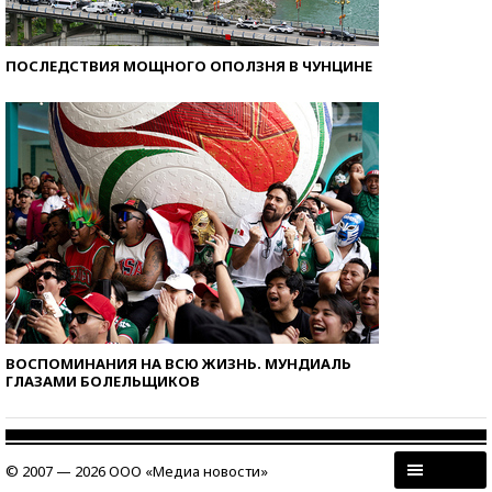
ПОСЛЕДСТВИЯ МОЩНОГО ОПОЛЗНЯ В ЧУНЦИНЕ
ВОСПОМИНАНИЯ НА ВСЮ ЖИЗНЬ. МУНДИАЛЬ
ГЛАЗАМИ БОЛЕЛЬЩИКОВ
© 2007 — 2026 ООО «Медиа новости»