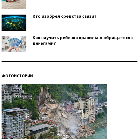
Кто изобрел средства связи?
Как научить ребенка правильно обращаться с
деньгами?
Рекорды ЕГЭ: в каких регионах больше всего
стобалльников?
ФОТОИСТОРИИ
Самые модные пляжи — 2026