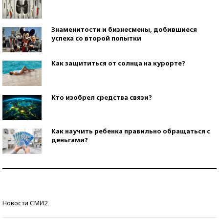
Знаменитости и бизнесмены, добившиеся
успеха со второй попытки
Как защититься от солнца на курорте?
Кто изобрел средства связи?
Как научить ребенка правильно обращаться с
деньгами?
Рекорды ЕГЭ: в каких регионах больше всего
стобалльников?
Самые модные пляжи — 2026
Новости СМИ2