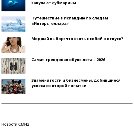
закупают субмарины
Путешествие в Исландию по следам
«Интерстеллара»
Модный выбор: что взять с собой в отпуск?
Самая трендовая обувь лета – 2026
Знаменитости и бизнесмены, добившиеся
успеха со второй попытки
Как защититься от солнца на курорте?
Кто изобрел средства связи?
Новости СМИ2