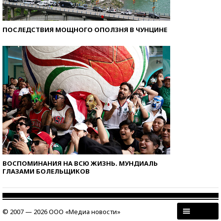
ПОСЛЕДСТВИЯ МОЩНОГО ОПОЛЗНЯ В ЧУНЦИНЕ
ВОСПОМИНАНИЯ НА ВСЮ ЖИЗНЬ. МУНДИАЛЬ
ГЛАЗАМИ БОЛЕЛЬЩИКОВ
© 2007 — 2026 ООО «Медиа новости»