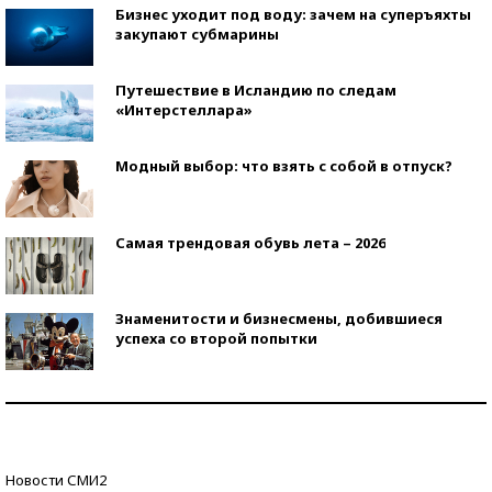
Бизнес уходит под воду: зачем на суперъяхты
закупают субмарины
Путешествие в Исландию по следам
«Интерстеллара»
Модный выбор: что взять с собой в отпуск?
Самая трендовая обувь лета – 2026
Знаменитости и бизнесмены, добившиеся
успеха со второй попытки
Как защититься от солнца на курорте?
Кто изобрел средства связи?
Новости СМИ2