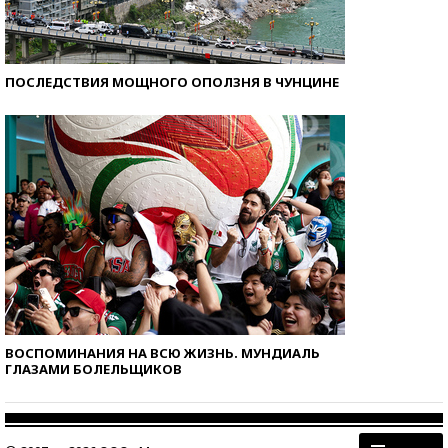
ПОСЛЕДСТВИЯ МОЩНОГО ОПОЛЗНЯ В ЧУНЦИНЕ
ВОСПОМИНАНИЯ НА ВСЮ ЖИЗНЬ. МУНДИАЛЬ
ГЛАЗАМИ БОЛЕЛЬЩИКОВ