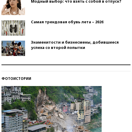
Модный выбор: что взять с собой в отпуск?
Самая трендовая обувь лета – 2026
Знаменитости и бизнесмены, добившиеся
успеха со второй попытки
Как защититься от солнца на курорте?
ФОТОИСТОРИИ
Кто изобрел средства связи?