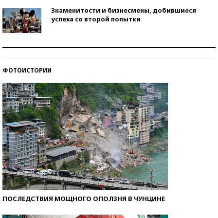
Знаменитости и бизнесмены, добившиеся
успеха со второй попытки
Как защититься от солнца на курорте?
ФОТОИСТОРИИ
Кто изобрел средства связи?
ПОСЛЕДСТВИЯ МОЩНОГО ОПОЛЗНЯ В ЧУНЦИНЕ