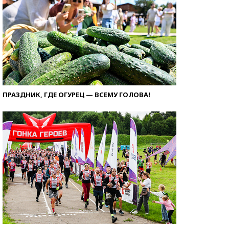
ПРАЗДНИК, ГДЕ ОГУРЕЦ — ВСЕМУ ГОЛОВА!