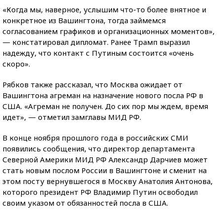
«Когда мы, наверное, услышим что-то более внятное и
конкретное из Вашингтона, тогда займемся
согласованием графиков и организационных моментов»,
— констатировал дипломат. Ранее Трамп выразил
надежду, что контакт с Путиным состоится «очень
скоро».
Рябков также рассказал, что Москва ожидает от
Вашингтона агреман на назначение нового посла РФ в
США. «Агреман не получен. До сих пор мы ждем, время
идет», — отметил замглавы МИД РФ.
В конце ноября прошлого года в российских СМИ
появились сообщения, что директор департамента
Северной Америки МИД РФ Александр Дарчиев может
стать новым послом России в Вашингтоне и сменит на
этом посту вернувшегося в Москву Анатолия Антонова,
которого президент РФ Владимир Путин освободил
своим указом от обязанностей посла в США.