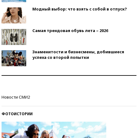
Модный выбор: что взять с собой в отпуск?
Самая трендовая обувь лета – 2026
Знаменитости и бизнесмены, добившиеся
успеха со второй попытки
Как защититься от солнца на курорте?
Кто изобрел средства связи?
Новости СМИ2
ФОТОИСТОРИИ