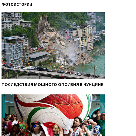
ФОТОИСТОРИИ
Кто изобрел средства связи?
ПОСЛЕДСТВИЯ МОЩНОГО ОПОЛЗНЯ В ЧУНЦИНЕ