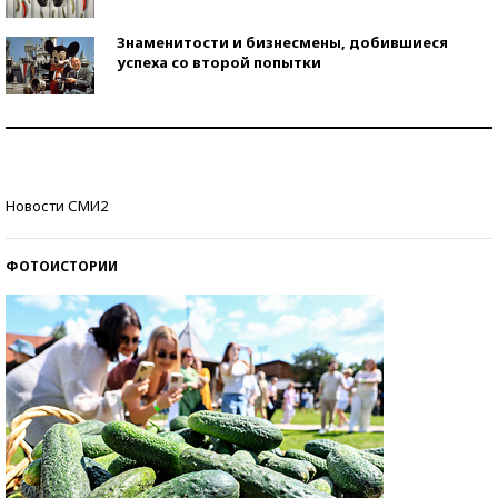
Знаменитости и бизнесмены, добившиеся
успеха со второй попытки
Как защититься от солнца на курорте?
Кто изобрел средства связи?
Новости СМИ2
ФОТОИСТОРИИ