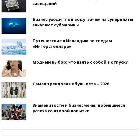
завещаний
Бизнес уходит под воду: зачем на суперъяхты
закупают субмарины
Путешествие в Исландию по следам
«Интерстеллара»
Модный выбор: что взять с собой в отпуск?
Самая трендовая обувь лета – 2026
Знаменитости и бизнесмены, добившиеся
успеха со второй попытки
Как защититься от солнца на курорте?