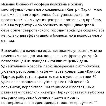
Именно бизнес-атмосфера положена в основу
многофункционального комплекса «Кантри Парк», мало
напоминающего привычные бездушные офисные
проекты. 15–20 минут из центра в противоход пробкам,
и вы на территории выросшего на принципах green
development европейского города-парка, где создано все
не только для эффективного бизнеса, но и полноценного
отдыха.
Высочайшего качества офисные здания, управляемые по
немецким стандартам, дополнены инфраструктурой,
позволяющей не покидать комплекс целый день.
Удивительной красоты парк, набережная с яхт-клубом,
уютные рестораны и кафе — часть концепции «Кантри
Парка»: работать в красоте, жить в удовольствие. Её
удачное воплощение вкупе с грамотной ценовой
политикой, первоклассным сервисом и постоянным
развитием позволили «Кантри Парку» остаться выбором
ведущих мировых брендов и даже в кризис
поддерживать интерес арендаторов теперь уже ко II