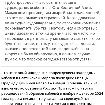
трубопроводов — это обычная вещь в
судоходстве, особенно в Юго-Восточной Азии,
Малакском проливе, там аварийная отдача якорей,
это все покрывается страховкой. Когда доказана
вина судна, судовладельца, то страховая компания
покрывает эти убытки. Поэтому, если смотреть с
цивилизованной точки зрения, это не часто, но
так бывает, в данном случае сложно сказать, какое
будет развитие, потому что судно обследовали,
никаких повреждений или следов кабеля на
якорях не было обнаружено, в данном случае
думаю, что пароход сегодня-завтра отпустят».
Это не первый инцидент с повреждением подводных
кабелей в Балтийском море за последние месяцы.
Предыдущий имел место 14 января. Причины так и не
выяснены, но обвиняли Россию. При этом по итогам
расследований обрывов кабелей в ноябре и декабре 2024
года пресса писала, что у западных спецслужб нет
доказательств причастности России к инцидентам, а