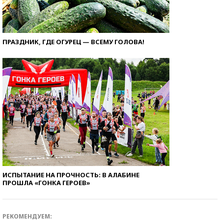
ПРАЗДНИК, ГДЕ ОГУРЕЦ — ВСЕМУ ГОЛОВА!
ИСПЫТАНИЕ НА ПРОЧНОСТЬ: В АЛАБИНЕ
ПРОШЛА «ГОНКА ГЕРОЕВ»
РЕКОМЕНДУЕМ: