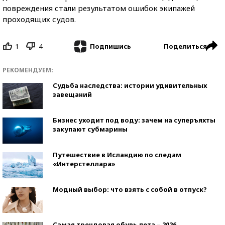
повреждения стали результатом ошибок экипажей
проходящих судов.
1
4
Поделиться
Подпишись
РЕКОМЕНДУЕМ:
Судьба наследства: истории удивительных
завещаний
Бизнес уходит под воду: зачем на суперъяхты
закупают субмарины
Путешествие в Исландию по следам
«Интерстеллара»
Модный выбор: что взять с собой в отпуск?
Самая трендовая обувь лета – 2026