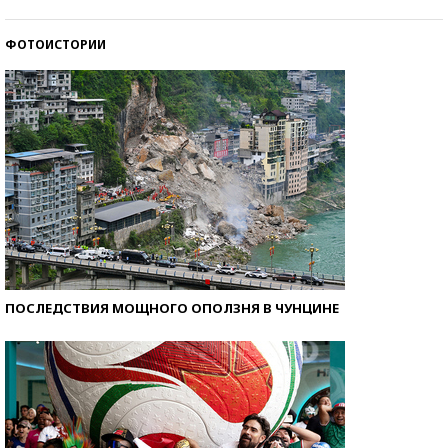
ФОТОИСТОРИИ
Кто изобрел средства связи?
ПОСЛЕДСТВИЯ МОЩНОГО ОПОЛЗНЯ В ЧУНЦИНЕ