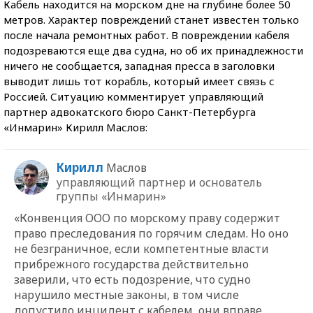
Кабель находится на морском дне на глубине более 50
метров. Характер повреждений станет известен только
после начала ремонтных работ. В повреждении кабеля
подозреваются еще два судна, но об их принадлежности
ничего не сообщается, западная пресса в заголовки
выводит лишь тот корабль, который имеет связь с
Россией. Ситуацию комментирует управляющий
партнер адвокатского бюро Санкт-Петербурга
«Инмарин» Кирилл Маслов:
Кирилл
Маслов
управляющий партнер и основатель
группы «Инмарин»
«Конвенция ООО по морскому праву содержит
право преследования по горячим следам. Но оно
не безграничное, если компетентные власти
прибрежного государства действительно
заверили, что есть подозрение, что судно
нарушило местные законы, в том числе
допустило инцидент с кабелем, они вправе