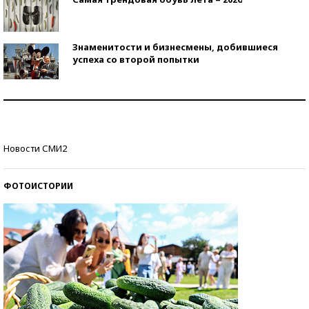
Знаменитости и бизнесмены, добившиеся
успеха со второй попытки
Как защититься от солнца на курорте?
Кто изобрел средства связи?
Новости СМИ2
ФОТОИСТОРИИ