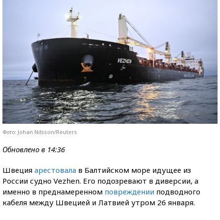
Фото: Johan Nilsson/Reuters
Обновлено в 14:36
Швеция
арестовала
в Балтийском море идущее из
России судно Vezhen. Его подозревают в диверсии, а
именно в преднамеренном
повреждении
подводного
кабеля между Швецией и Латвией утром 26 января.