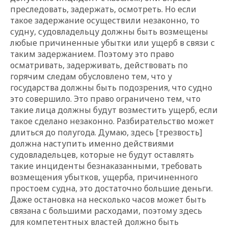
преследовать, задержать, осмотреть. Но если
такое задержание осуществили незаконно, то
судну, судовладельцу должны быть возмещены
любые причиненные убытки или ущерб в связи с
таким задержанием. Поэтому это право
осматривать, задерживать, действовать по
горячим следам обусловлено тем, что у
государства должны быть подозрения, что судно
это совершило. Это право ограничено тем, что
такие лица должны будут возместить ущерб, если
такое сделано незаконно. Разбирательство может
длиться до полугода. Думаю, здесь [трезвость]
должна наступить именно действиями
судовладельцев, которые не будут оставлять
такие инциденты безнаказанными, требовать
возмещения убытков, ущерба, причиненного
простоем судна, это достаточно большие деньги.
Даже остановка на несколько часов может быть
связана с большими расходами, поэтому здесь
для компетентных властей должно быть