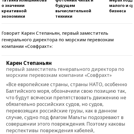
о значении
будущем
малого и с
креативной
вычислительной
бизнеса
экономики
техники
Говорит Карен Степаньян, первый заместитель
генерального директора по морским перевозкам
компании «Совфрахт»:
Карен Степаньян
первый заместитель генерального директора по
морским перевозкам компании «Совфрахт»
«Все европейские страны, страны НАТО, особенно
Балтийского моря, обозначили свою позицию так,
что будут всячески препятствовать движению не
обязательно российских судов, но судов,
перевозящих российские грузы, как в данном
случае, судно под флагом Мальты подозревают в
совершении этого повреждения. Поэтому каковы
перспективы повреждения кабелей,