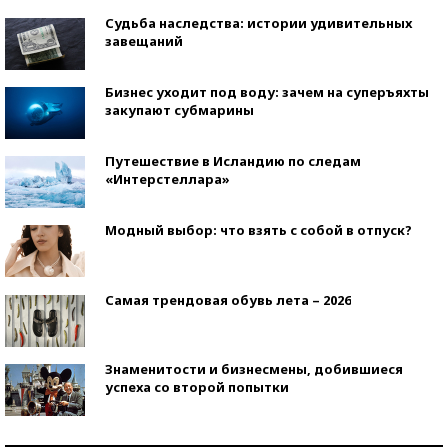
Судьба наследства: истории удивительных
завещаний
Бизнес уходит под воду: зачем на суперъяхты
закупают субмарины
Путешествие в Исландию по следам
«Интерстеллара»
Модный выбор: что взять с собой в отпуск?
Самая трендовая обувь лета – 2026
Знаменитости и бизнесмены, добившиеся
успеха со второй попытки
Как защититься от солнца на курорте?