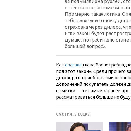
за полмиллиона рублей, сто
естественно, автомобиль не
Примерно такая логика. Опя
тебе навязывают кучу допо
страховка через дилера, чт
Если закон будет распростра
думаю, потребителю станет 
большой вопрос».
Как
сказала
глава Роспотребнадз
под этот закон». Среди прочего 
договора о приобретении основны
дополнений покупатель должен д
отметки — те самые заранее прос
рассматриваться больше не буду
СМОТРИТЕ ТАКЖЕ: