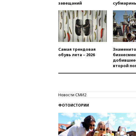
завещаний
субмарин
Самая трендовая
Знаменито
обувь лета – 2026
бизнесмен
добившиес
второй по
Новости СМИ2
ФОТОИСТОРИИ