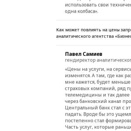
использовать свои техничес
одна колбаса».
Как может повлиять на цены запр
аналитического агентства «Бизне
Павел Самиев
гендиректор аналитическог
«Цены на услуги, на сервис
изменятся. А там, где как 
мне кажется, будет меньше
страховых компаний, ряд п
телемедицины и так далее 
через банковский канал пр
Центральный банк стал с эт
падать. Вроде бы это ущемл
постепенно стал формирова
Часть услуг, которые рань