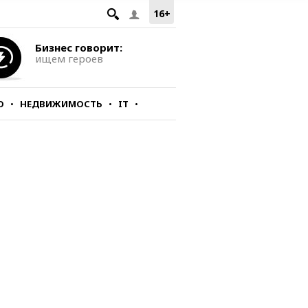
16+
Бизнес говорит:
ищем героев
О
НЕДВИЖИМОСТЬ
IT