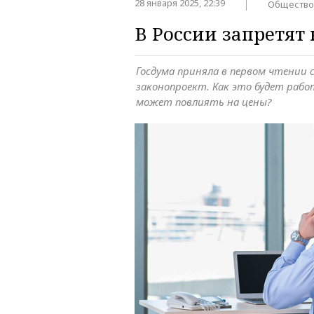
28 января 2025, 22:39
Общество
В России запретят 
Госдума приняла в первом чтени
законопроект. Как это будет раб
может повлиять на цены?