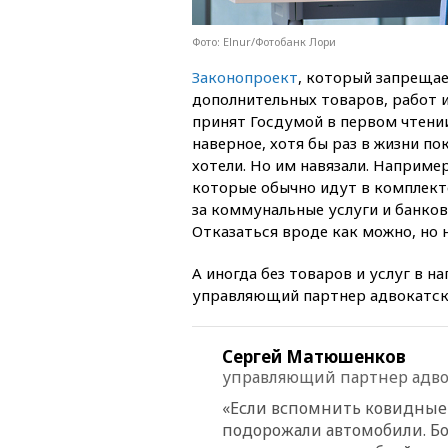
Фото: Elnur/Фотобанк Лори
Законопроект
, который запреща
дополнительных товаров, работ и
принят Госдумой в первом чтении
наверное, хотя бы раз в жизни по
хотели. Но им навязали. Например
которые обычно идут в комплект
за коммунальные услуги и банко
Отказаться вроде как можно, но н
А иногда без товаров и услуг в 
управляющий партнер адвокатс
Сергей Матюшенков
управляющий партнер адво
«Если вспомнить ковидные 
подорожали автомобили. Бо