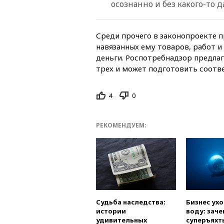
осознанно и без какого-то д
Среди прочего в законопроекте п
навязанных ему товаров, работ и 
деньги. Роспотребнадзор предлаг
трех и может подготовить соотв
4
0
РЕКОМЕНДУЕМ:
Судьба наследства:
Бизнес ух
истории
воду: заче
удивительных
суперъяхт