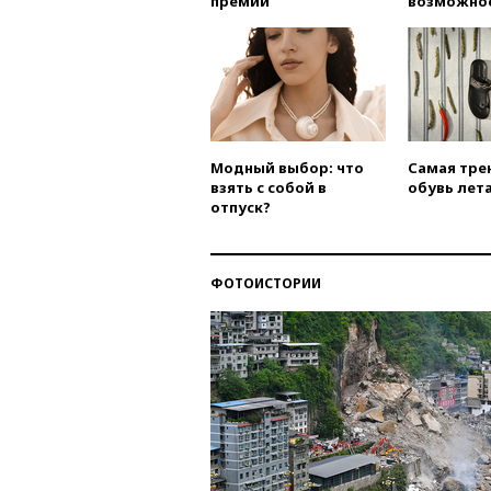
премии
возможно
Модный выбор: что
Самая тре
взять с собой в
обувь лета
отпуск?
ФОТОИСТОРИИ