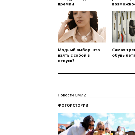
премии
возможно
Модный выбор: что
Самая тре
взять с собой в
обувь лета
отпуск?
Новости СМИ2
ФОТОИСТОРИИ