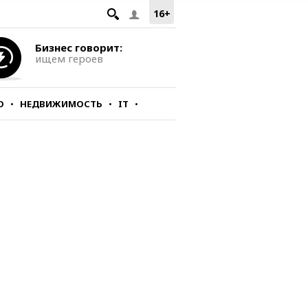
16+
Бизнес говорит:
ищем героев
О
НЕДВИЖИМОСТЬ
IT