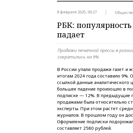
8 февраля 2025, 00:27
Обществ
РБК: популярность 
падает
Продажи печатной прессы в розниц
сократились на 9%
В России упали продажи газет и 
итогам 2024 года составило 9%. 
ссылкой данные аналитического 
большее падение произошло в по
подписке — 12%. В предыдущие г
продажами была относительно ст
эксперты. При этом растет средни
журналов. В прошлом году он дос
Оформление подписки подорожало
составляет 2580 рублей.