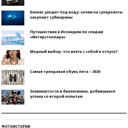
Бизнес уходит под воду: зачем на суперъяхты
закупают субмарины
Путешествие в Исландию по следам
«Интерстеллара»
Модный выбор: что взять с собой в отпуск?
Самая трендовая обувь лета – 2026
Знаменитости и бизнесмены, добившиеся
успеха со второй попытки
Как защититься от солнца на курорте?
ФОТОИСТОРИИ