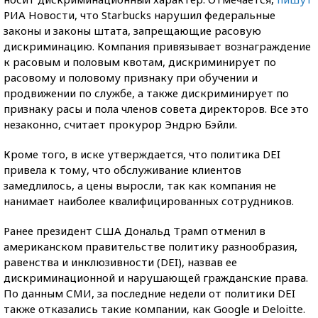
РИА Новости, что Starbucks нарушил федеральные
законы и законы штата, запрещающие расовую
дискриминацию. Компания привязывает вознаграждение
к расовым и половым квотам, дискриминирует по
расовому и половому признаку при обучении и
продвижении по службе, а также дискриминирует по
признаку расы и пола членов совета директоров. Все это
незаконно, считает прокурор Эндрю Бэйли.
Кроме того, в иске утверждается, что политика DEI
привела к тому, что обслуживание клиентов
замедлилось, а цены выросли, так как компания не
нанимает наиболее квалифицированных сотрудников.
Ранее президент США Дональд Трамп отменил в
американском правительстве политику разнообразия,
равенства и инклюзивности (DEI), назвав ее
дискриминационной и нарушающей гражданские права.
По данным СМИ, за последние недели от политики DEI
также отказались такие компании, как Google и Deloitte.