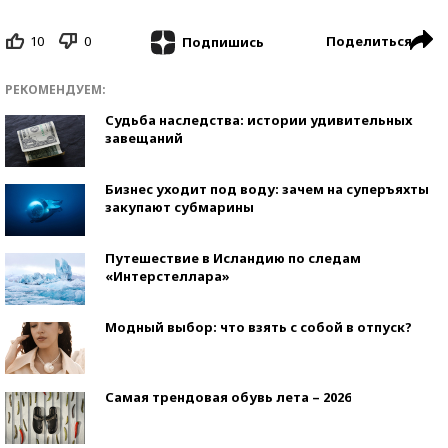
10
0
Поделиться
Подпишись
РЕКОМЕНДУЕМ:
Судьба наследства: истории удивительных
завещаний
Бизнес уходит под воду: зачем на суперъяхты
закупают субмарины
Путешествие в Исландию по следам
«Интерстеллара»
Модный выбор: что взять с собой в отпуск?
Самая трендовая обувь лета – 2026