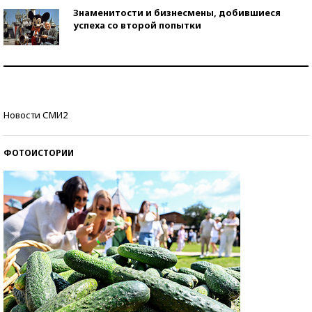
Знаменитости и бизнесмены, добившиеся
успеха со второй попытки
Как защититься от солнца на курорте?
Кто изобрел средства связи?
Новости СМИ2
ФОТОИСТОРИИ