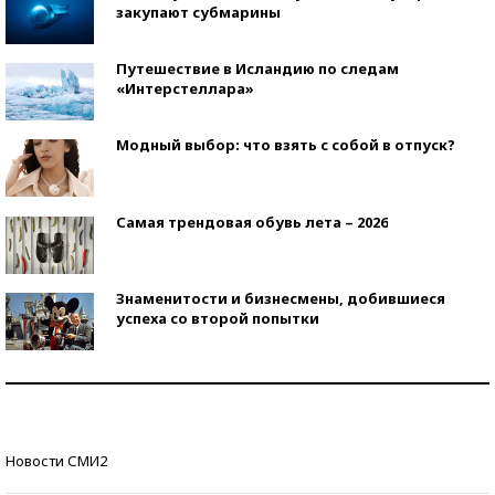
закупают субмарины
Путешествие в Исландию по следам
«Интерстеллара»
Модный выбор: что взять с собой в отпуск?
Самая трендовая обувь лета – 2026
Знаменитости и бизнесмены, добившиеся
успеха со второй попытки
Как защититься от солнца на курорте?
Кто изобрел средства связи?
Новости СМИ2