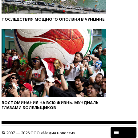
ПОСЛЕДСТВИЯ МОЩНОГО ОПОЛЗНЯ В ЧУНЦИНЕ
ВОСПОМИНАНИЯ НА ВСЮ ЖИЗНЬ. МУНДИАЛЬ
ГЛАЗАМИ БОЛЕЛЬЩИКОВ
© 2007 — 2026 ООО «Медиа новости»