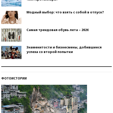
Модный выбор: что взять с собой в отпуск?
Самая трендовая обувь лета – 2026
Знаменитости и бизнесмены, добившиеся
успеха со второй попытки
Как защититься от солнца на курорте?
ФОТОИСТОРИИ
Кто изобрел средства связи?