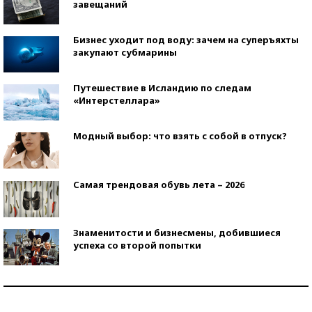
завещаний
Бизнес уходит под воду: зачем на суперъяхты
закупают субмарины
Путешествие в Исландию по следам
«Интерстеллара»
Модный выбор: что взять с собой в отпуск?
Самая трендовая обувь лета – 2026
Знаменитости и бизнесмены, добившиеся
успеха со второй попытки
Как защититься от солнца на курорте?