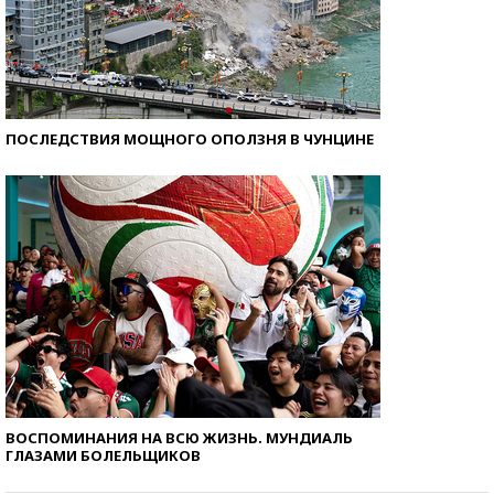
ПОСЛЕДСТВИЯ МОЩНОГО ОПОЛЗНЯ В ЧУНЦИНЕ
ВОСПОМИНАНИЯ НА ВСЮ ЖИЗНЬ. МУНДИАЛЬ
ГЛАЗАМИ БОЛЕЛЬЩИКОВ