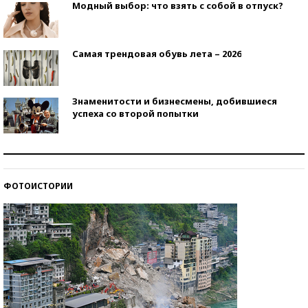
Модный выбор: что взять с собой в отпуск?
Самая трендовая обувь лета – 2026
Знаменитости и бизнесмены, добившиеся
успеха со второй попытки
Как защититься от солнца на курорте?
ФОТОИСТОРИИ
Кто изобрел средства связи?