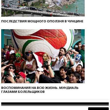
ПОСЛЕДСТВИЯ МОЩНОГО ОПОЛЗНЯ В ЧУНЦИНЕ
ВОСПОМИНАНИЯ НА ВСЮ ЖИЗНЬ. МУНДИАЛЬ
ГЛАЗАМИ БОЛЕЛЬЩИКОВ