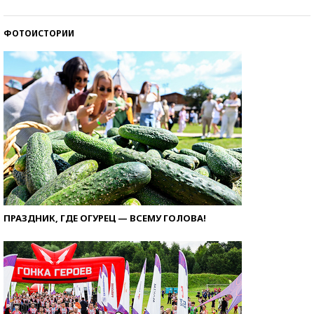
ФОТОИСТОРИИ
ПРАЗДНИК, ГДЕ ОГУРЕЦ — ВСЕМУ ГОЛОВА!