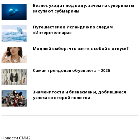
Бизнес уходит под воду: зачем на суперъяхты
закупают субмарины
Путешествие в Исландию по следам
«Интерстеллара»
Модный выбор: что взять с собой в отпуск?
Самая трендовая обувь лета – 2026
Знаменитости и бизнесмены, добившиеся
успеха со второй попытки
Как защититься от солнца на курорте?
Кто изобрел средства связи?
Новости СМИ2