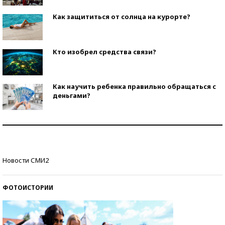
Как защититься от солнца на курорте?
Кто изобрел средства связи?
Как научить ребенка правильно обращаться с
деньгами?
Рекорды ЕГЭ: в каких регионах больше всего
стобалльников?
Самые модные пляжи — 2026
Новости СМИ2
ФОТОИСТОРИИ