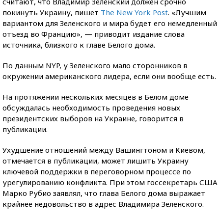
считают, что Владимир Зеленский должен срочно
покинуть Украину, пишет
The
New York Post
. «Лучшим
вариантом для Зеленского и мира будет его немедленный
отъезд во Францию», — приводит издание слова
источника, близкого к главе Белого дома.
По данным NYP, у Зеленского мало сторонников в
окружении американского лидера, если они вообще есть.
На протяжении нескольких месяцев в Белом доме
обсуждалась необходимость проведения новых
президентских выборов на Украине, говорится в
публикации.
Ухудшение отношений между Вашингтоном и Киевом,
отмечается в публикации, может лишить Украину
ключевой поддержки в переговорном процессе по
урегулированию конфликта. При этом госсекретарь США
Марко Рубио заявлял, что глава Белого дома выражает
крайнее недовольство в адрес Владимира Зеленского.