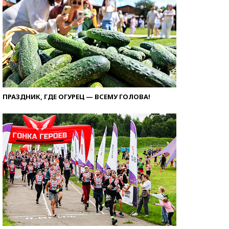
ПРАЗДНИК, ГДЕ ОГУРЕЦ — ВСЕМУ ГОЛОВА!