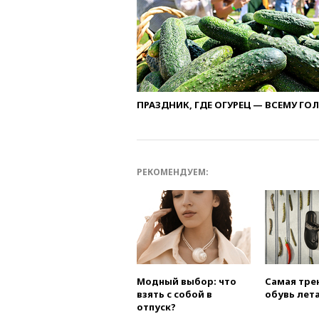
ПРАЗДНИК, ГДЕ ОГУРЕЦ — ВСЕМУ ГО
РЕКОМЕНДУЕМ:
Модный выбор: что
Самая тре
взять с собой в
обувь лета
отпуск?