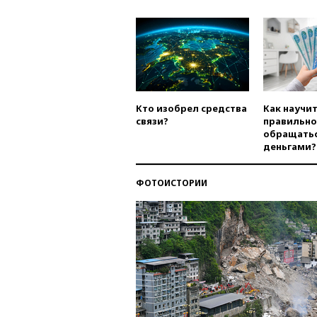
Кто изобрел средства
Как научи
связи?
правильно
обращатьс
деньгами?
ФОТОИСТОРИИ