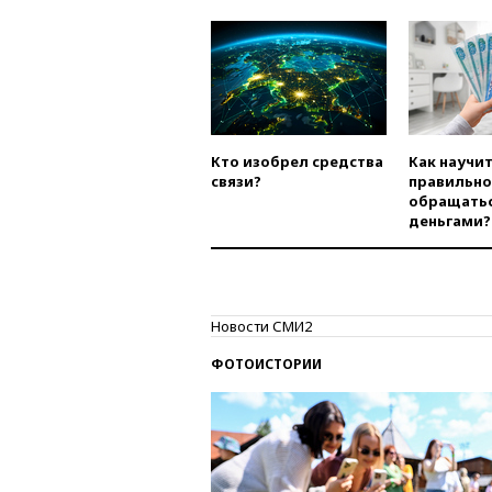
Кто изобрел средства
Как научи
связи?
правильно
обращатьс
деньгами?
Новости СМИ2
ФОТОИСТОРИИ