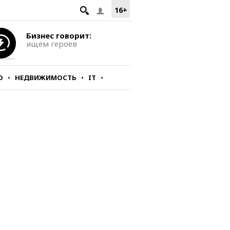
16+
Бизнес говорит:
ищем героев
О
НЕДВИЖИМОСТЬ
IT