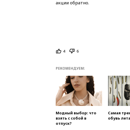
акции обратно.
4
6
РЕКОМЕНДУЕМ:
Модный выбор: что
Самая тре
взять с собой в
обувь лета
отпуск?