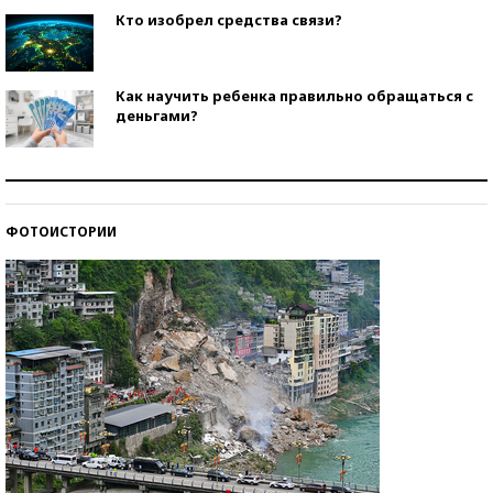
Кто изобрел средства связи?
Как научить ребенка правильно обращаться с
деньгами?
Рекорды ЕГЭ: в каких регионах больше всего
стобалльников?
ФОТОИСТОРИИ
Самые модные пляжи — 2026