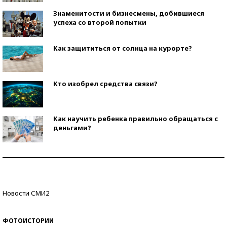
Знаменитости и бизнесмены, добившиеся
успеха со второй попытки
Как защититься от солнца на курорте?
Кто изобрел средства связи?
Как научить ребенка правильно обращаться с
деньгами?
Рекорды ЕГЭ: в каких регионах больше всего
стобалльников?
Самые модные пляжи — 2026
Новости СМИ2
ФОТОИСТОРИИ