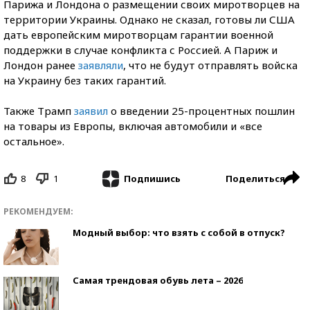
Парижа и Лондона о размещении своих миротворцев на
территории Украины. Однако не сказал, готовы ли США
дать европейским миротворцам гарантии военной
поддержки в случае конфликта с Россией. А Париж и
Лондон ранее
заявляли
, что не будут отправлять войска
на Украину без таких гарантий.
Также Трамп
заявил
о введении 25-процентных пошлин
на товары из Европы, включая автомобили и «все
остальное».
8
1
Поделиться
Подпишись
РЕКОМЕНДУЕМ:
Модный выбор: что взять с собой в отпуск?
Самая трендовая обувь лета – 2026