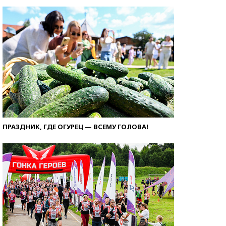
ПРАЗДНИК, ГДЕ ОГУРЕЦ — ВСЕМУ ГОЛОВА!