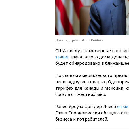
Дональд Трамп. Фото: Reuters
США введут таможенные пошлины 
заявил
глава Белого дома Дональд
будет обнародовано в ближайшее
По словам американского презид
некие «другие товары». Одноврем
тарифах для Канады и Мексики, х
соседа от жестких мер.
Ранее Урсула фон дер Ляйен
отме
Глава Еврокомиссии обещала от
бизнеса и потребителей.