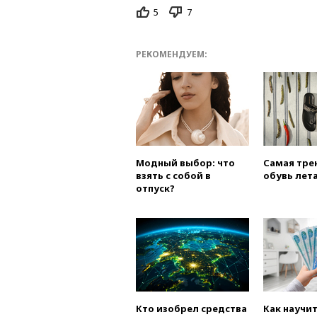
5
7
РЕКОМЕНДУЕМ:
Модный выбор: что
Самая тре
взять с собой в
обувь лета
отпуск?
Кто изобрел средства
Как научи