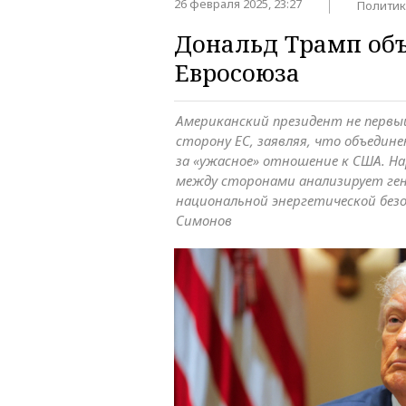
26 февраля 2025, 23:27
Политик
Дональд Трамп объ
Евросоюза
Американский президент не первы
сторону ЕС, заявляя, что объеди
за «ужасное» отношение к США. 
между сторонами анализирует ге
национальной энергетической бе
Симонов