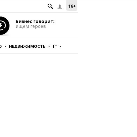
16+
Бизнес говорит:
ищем героев
О
НЕДВИЖИМОСТЬ
IT