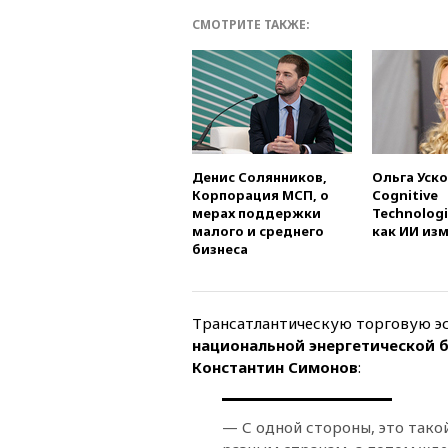
СМОТРИТЕ ТАКЖЕ:
Денис Солянников,
Ольга Уско
Корпорация МСП, о
Cognitive
мерах поддержки
Technologi
малого и среднего
как ИИ из
бизнеса
Трансатлантическую торговую э
национальной энергетической 
Константин Симонов
:
— С одной стороны, это тако