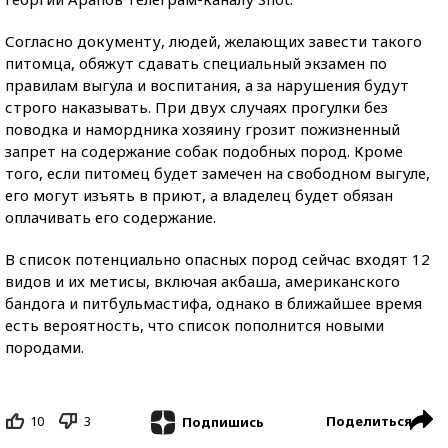
Согласно документу, людей, желающих завести такого
питомца, обяжут сдавать специальный экзамен по
правилам выгула и воспитания, а за нарушения будут
строго наказывать. При двух случаях прогулки без
поводка и намордника хозяину грозит пожизненный
запрет на содержание собак подобных пород. Кроме
того, если питомец будет замечен на свободном выгуле,
его могут изъять в приют, а владелец будет обязан
оплачивать его содержание.
В список потенциально опасных пород сейчас входят 12
видов и их метисы, включая акбаша, американского
бандога и питбульмастифа, однако в ближайшее время
есть вероятность, что список пополнится новыми
породами.
10
3
Поделиться
Подпишись