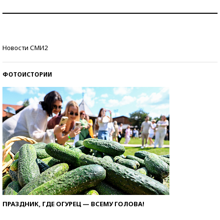
Как защититься от солнца на курорте?
Кто изобрел средства связи?
Новости СМИ2
ФОТОИСТОРИИ
ПРАЗДНИК, ГДЕ ОГУРЕЦ — ВСЕМУ ГОЛОВА!