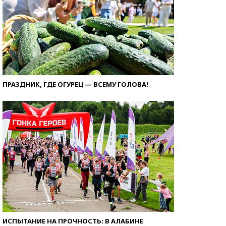
ПРАЗДНИК, ГДЕ ОГУРЕЦ — ВСЕМУ ГОЛОВА!
ИСПЫТАНИЕ НА ПРОЧНОСТЬ: В АЛАБИНЕ