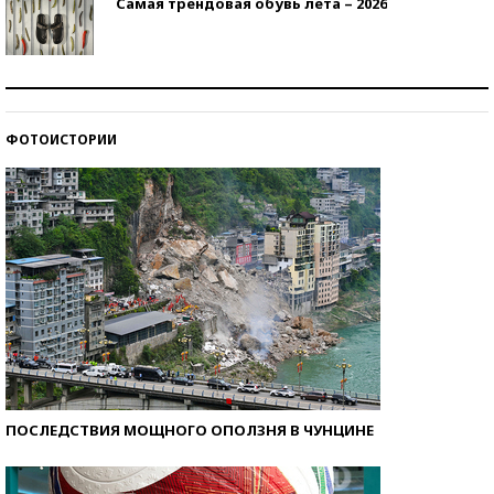
Самая трендовая обувь лета – 2026
Знаменитости и бизнесмены, добившиеся успеха
со второй попытки
ФОТОИСТОРИИ
Как защититься от солнца на курорте?
ПОСЛЕДСТВИЯ МОЩНОГО ОПОЛЗНЯ В ЧУНЦИНЕ