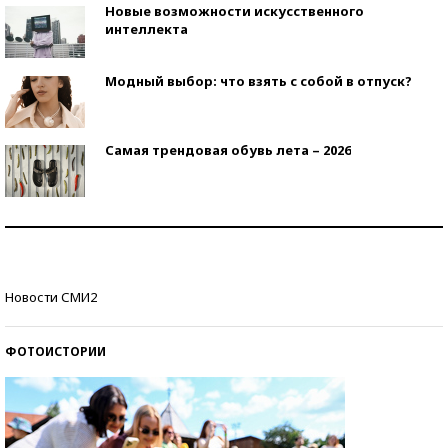
Новые возможности искусственного
интеллекта
Модный выбор: что взять с собой в отпуск?
Самая трендовая обувь лета – 2026
Знаменитости и бизнесмены, добившиеся успеха
со второй попытки
Как защититься от солнца на курорте?
Новости СМИ2
ФОТОИСТОРИИ