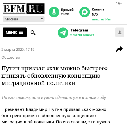
16+
Канал в
прямой
эфир
MAX
Москва
max.ru/bfm
Telegram
МЕНЮ
t.me/BFMnews
5 марта 2025, 17:19
Общество
Путин призвал «как можно быстрее»
принять обновленную концепцию
миграционной политики
По его словам, это нужно сделать уже в этом году
Президент Владимир Путин призвал «как можно
быстрее» принять обновленную концепцию
миграционной политики. По его словам, это нужно