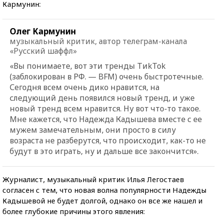
Кармунин:
Олег Кармунин
музыкальный критик, автор телеграм-канала
«Русский шаффл»
«Вы понимаете, вот эти тренды ТиkТоk
(заблокирован в РФ. — BFM) очень быстротечные.
Сегодня всем очень дико нравится, на
следующий день появился новый тренд, и уже
новый тренд всем нравится. Ну вот что-то такое.
Мне кажется, что Надежда Кадышева вместе с ее
мужем замечательным, они просто в силу
возраста не разберутся, что происходит, как-то не
будут в это играть, ну и дальше все закончится».
Журналист, музыкальный критик Илья Легостаев
согласен с тем, что новая волна популярности Надежды
Кадышевой не будет долгой, однако он все же нашел и
более глубокие причины этого явления: