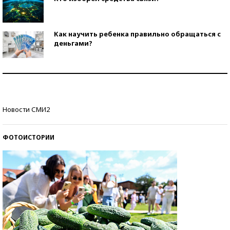
Как научить ребенка правильно обращаться с
деньгами?
Рекорды ЕГЭ: в каких регионах больше всего
стобалльников?
Самые модные пляжи — 2026
Новости СМИ2
ФОТОИСТОРИИ