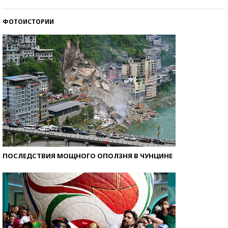
стобалльников?
ФОТОИСТОРИИ
Самые модные пляжи — 2026
ПОСЛЕДСТВИЯ МОЩНОГО ОПОЛЗНЯ В ЧУНЦИНЕ