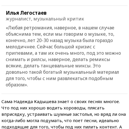
Илья Легостаев
журналист, музыкальный критик
«Любая ретромания, наверное, в нашем случае
объяснима тем, если мы говорим о музыке, то,
конечно, лет 20-30 назад музыка была гораздо
мелодичнее. Сейчас большой кризис с
припевами, а там их очень много, под это можно
снимать и рилсы, наверное, делать ремиксы
всякие, делать танцевальные миксы. Это
довольно такой богатый музыкальный материал
для того, чтобы с ним развлекаться подобным
образом».
Сама Надежда Кадышева знает о своих песнях многое.
Что под них хорошо водить хороводы, плясать
вприсядку, устраивать шумные застолья, но вряд ли она
когда-либо могла подумать, что поет песни, идеально
подходящие для того, чтобы под них пилить контент. А