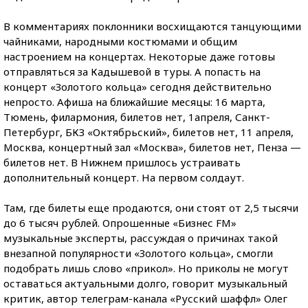
В комментариях поклонники восхищаются танцующими
чайниками, народными костюмами и общим
настроением на концертах. Некоторые даже готовы
отправляться за Кадышевой в туры. А попасть на
концерт «Золотого кольца» сегодня действительно
непросто. Афиша на ближайшие месяцы: 16 марта,
Тюмень, филармония, билетов нет, 1апреля, Санкт-
Петербург, БКЗ «Октябрьский», билетов нет, 11 апреля,
Москва, концертный зал «Москва», билетов нет, Пенза —
билетов нет. В Нижнем пришлось устраивать
дополнительный концерт. На первом солдаут.
Там, где билеты еще продаются, они стоят от 2,5 тысячи
до 6 тысяч рублей. Опрошенные «Бизнес FM»
музыкальные эксперты, рассуждая о причинах такой
внезапной популярности «Золотого кольца», смогли
подобрать лишь слово «прикол». Но приколы не могут
оставаться актуальными долго, говорит музыкальный
критик, автор телеграм-канала «Русский шаффл» Олег