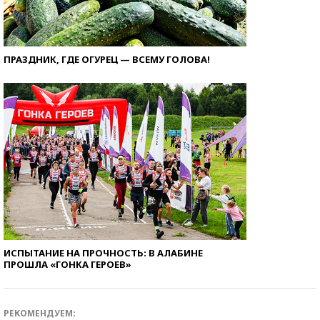
ПРАЗДНИК, ГДЕ ОГУРЕЦ — ВСЕМУ ГОЛОВА!
ИСПЫТАНИЕ НА ПРОЧНОСТЬ: В АЛАБИНЕ
ПРОШЛА «ГОНКА ГЕРОЕВ»
РЕКОМЕНДУЕМ: