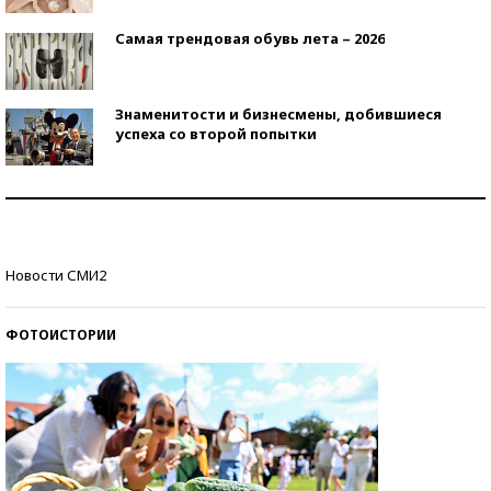
Самая трендовая обувь лета – 2026
Знаменитости и бизнесмены, добившиеся
успеха со второй попытки
Как защититься от солнца на курорте?
Кто изобрел средства связи?
Новости СМИ2
ФОТОИСТОРИИ