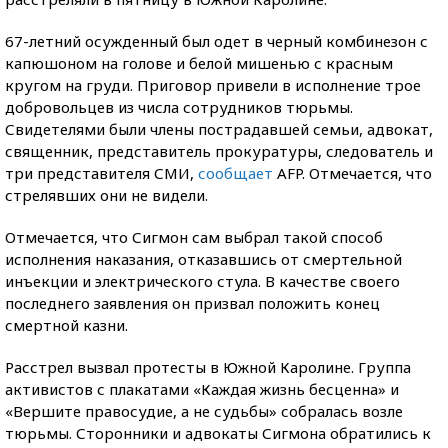
67-летний осужденный был одет в черный комбинезон с
капюшоном на голове и белой мишенью с красным
кругом на груди. Приговор привели в исполнение трое
добровольцев из числа сотрудников тюрьмы.
Свидетелями были члены пострадавшей семьи, адвокат,
священник, представитель прокуратуры, следователь и
три представителя СМИ,
сообщает
AFP. Отмечается, что
стрелявших они не видели.
Отмечается, что Сигмон сам выбрал такой способ
исполнения наказания, отказавшись от смертельной
инъекции и электрического стула. В качестве своего
последнего заявления он призвал положить конец
смертной казни.
Расстрел вызвал протесты в Южной Каролине. Группа
активистов с плакатами «Каждая жизнь бесценна» и
«Вершите правосудие, а не судьбы» собралась возле
тюрьмы. Сторонники и адвокаты Сигмона обратились к