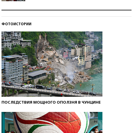
Как защититься от солнца на курорте?
ФОТОИСТОРИИ
Кто изобрел средства связи?
ПОСЛЕДСТВИЯ МОЩНОГО ОПОЛЗНЯ В ЧУНЦИНЕ