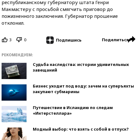
республиканскому губернатору штата Генри
Макмастеру с просьбой смягчить приговор до
пожизненного заключения. Губернатор прошение
отклонил.
3
0
Поделиться
Подпишись
РЕКОМЕНДУЕМ:
Судьба наследства: истории удивительных
завещаний
Бизнес уходит под воду: зачем на суперъяхты
закупают субмарины
Путешествие в Исландию по следам
«Интерстеллара»
Модный выбор: что взять с собой в отпуск?