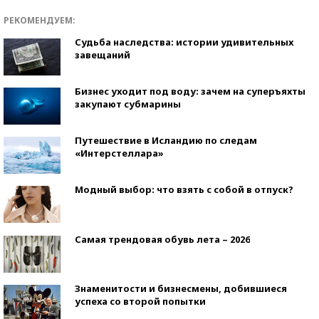
РЕКОМЕНДУЕМ:
Судьба наследства: истории удивительных
завещаний
Бизнес уходит под воду: зачем на суперъяхты
закупают субмарины
Путешествие в Исландию по следам
«Интерстеллара»
Модный выбор: что взять с собой в отпуск?
Самая трендовая обувь лета – 2026
Знаменитости и бизнесмены, добившиеся
успеха со второй попытки