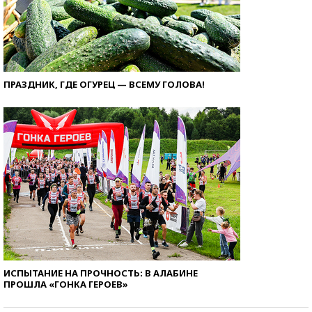
ПРАЗДНИК, ГДЕ ОГУРЕЦ — ВСЕМУ ГОЛОВА!
ИСПЫТАНИЕ НА ПРОЧНОСТЬ: В АЛАБИНЕ
ПРОШЛА «ГОНКА ГЕРОЕВ»