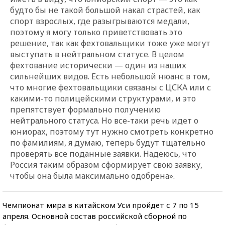
будто бы не такой большой накал страстей, как
спорт взрослых, где разыгрываются медали,
поэтому я могу только приветствовать это
решение, так как фехтовальщики тоже уже могут
выступать в нейтральном статусе. В целом
фехтование исторически — один из наших
сильнейших видов. Есть небольшой нюанс в том,
что многие фехтовальщики связаны с ЦСКА или с
какими-то полицейскими структурами, и это
препятствует формально получению
нейтрального статуса. Но все-таки речь идет о
юниорах, поэтому тут нужно смотреть конкретно
по фамилиям, я думаю, теперь будут тщательно
проверять все поданные заявки. Надеюсь, что
Россия таким образом сформирует свою заявку,
чтобы она была максимально одобрена».
Чемпионат мира в китайском Уси пройдет с 7 по 15
апреля. Основной состав российской сборной по