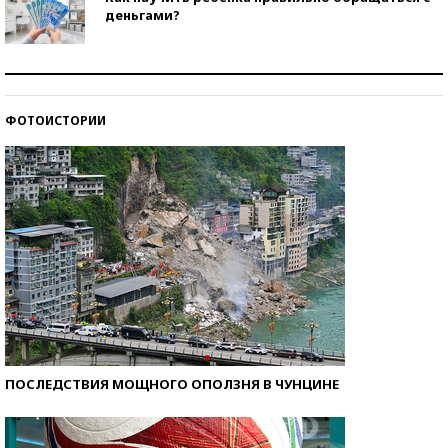
деньгами?
Рекорды ЕГЭ: в каких регионах больше всего
стобалльников?
ФОТОИСТОРИИ
Самые модные пляжи — 2026
ПОСЛЕДСТВИЯ МОЩНОГО ОПОЛЗНЯ В ЧУНЦИНЕ