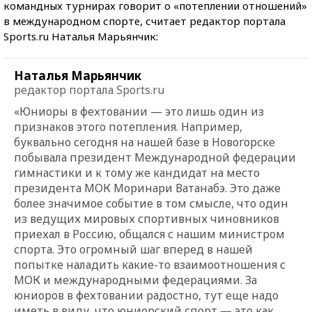
командных турнирах говорит о «потеплении отношений»
в международном спорте, считает редактор портала
Sports.ru Наталья Марьянчик:
Наталья Марьянчик
редактор портала Sports.ru
«Юниоры в фехтовании — это лишь один из
признаков этого потепления. Например,
буквально сегодня на нашей базе в Новогорске
побывала президент Международной федерации
гимнастики и к тому же кандидат на место
президента МОК Моринари Ватанабэ. Это даже
более значимое событие в том смысле, что один
из ведущих мировых спортивных чиновников
приехал в Россию, общался с нашим министром
спорта. Это огромный шаг вперед в нашей
попытке наладить какие-то взаимоотношения с
МОК и международными федерациями. За
юниоров в фехтовании радостно, тут еще надо
иметь в виду, что юниорский спорт — это как