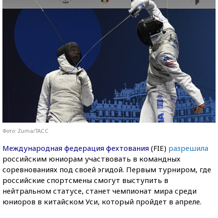
Фото: Zuma/ТАСС
Международная федерация фехтования
(FIE)
разрешила
российским юниорам участвовать в командных
соревнованиях под своей эгидой. Первым турниром, где
российские спортсмены смогут выступить в
нейтральном статусе, станет чемпионат мира среди
юниоров в китайском Уси, который пройдет в апреле.