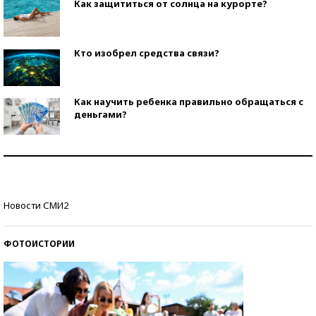
Как защититься от солнца на курорте?
Кто изобрел средства связи?
Как научить ребенка правильно обращаться с
деньгами?
Рекорды ЕГЭ: в каких регионах больше всего
стобалльников?
Самые модные пляжи — 2026
Новости СМИ2
ФОТОИСТОРИИ