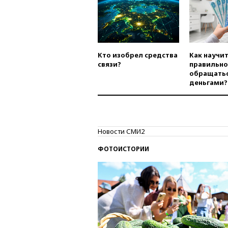
Кто изобрел средства
Как научи
связи?
правильно
обращатьс
деньгами?
Новости СМИ2
ФОТОИСТОРИИ