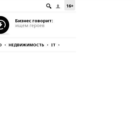
16+
Бизнес говорит:
ищем героев
О
НЕДВИЖИМОСТЬ
IT