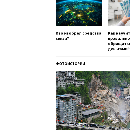
Кто изобрел средства
Как научи
связи?
правильно
обращатьс
деньгами?
ФОТОИСТОРИИ