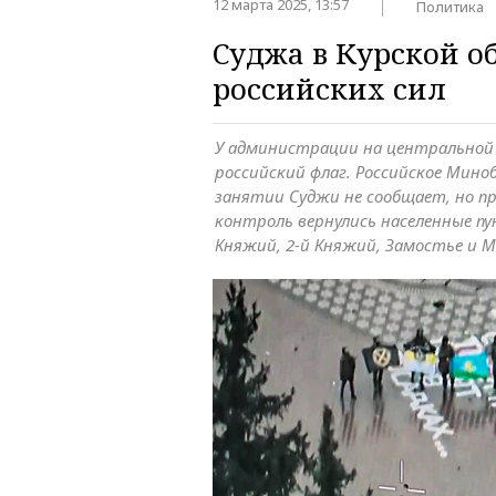
12 марта 2025, 13:57
Политика
Суджа в Курской о
российских сил
У администрации на центральной
российский флаг. Российское Миноб
занятии Суджи не сообщает, но п
контроль вернулись населенные пу
Княжий, 2-й Княжий, Замостье и 