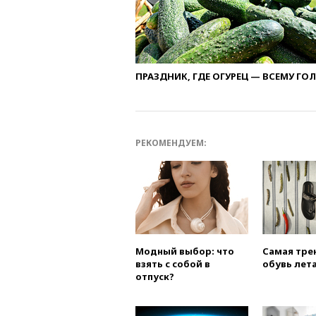
ПРАЗДНИК, ГДЕ ОГУРЕЦ — ВСЕМУ ГО
РЕКОМЕНДУЕМ:
Модный выбор: что
Самая тре
взять с собой в
обувь лета
отпуск?