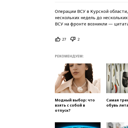
Операции ВСУ в Курской области,
нескольких недель до нескольких
ВСУ на фронте возникли — цитат
27
2
РЕКОМЕНДУЕМ:
Модный выбор: что
Самая тре
взять с собой в
обувь лета
отпуск?