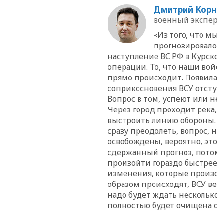
Дмитрий Корн
военный эксперт
«Из того, что м
прогнозировало
наступление ВС РФ в Курск
операции. То, что наши вой
прямо происходит. Появила
соприкосновения ВСУ отсту
Вопрос в том, успеют или н
Через город проходит река,
выстроить линию обороны. 
сразу преодолеть, вопрос, 
освобождены, вероятно, эт
сдержанный прогноз, пото
произойти гораздо быстрее
изменения, которые произо
образом происходят, ВСУ ве
надо будет ждать несколько
полностью будет очищена о