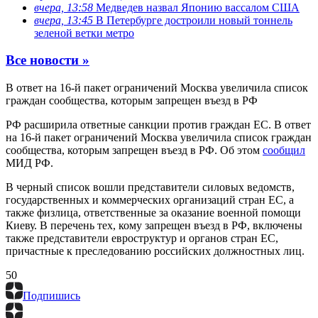
вчера, 13:58
Медведев назвал Японию вассалом США
вчера, 13:45
В Петербурге достроили новый тоннель
зеленой ветки метро
Все новости »
В ответ на 16-й пакет ограничений Москва увеличила список
граждан сообщества, которым запрещен въезд в РФ
РФ расширила ответные санкции против граждан ЕС. В ответ
на 16-й пакет ограничений Москва увеличила список граждан
сообщества, которым запрещен въезд в РФ. Об этом
сообщил
МИД РФ.
В черный список вошли представители силовых ведомств,
государственных и коммерческих организаций стран ЕС, а
также физлица, ответственные за оказание военной помощи
Киеву. В перечень тех, кому запрещен въезд в РФ, включены
также представители евроструктур и органов стран ЕС,
причастные к преследованию российских должностных лиц.
5
0
Подпишись