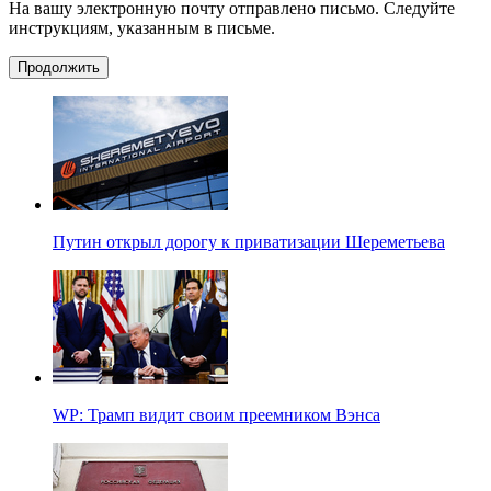
На вашу электронную почту отправлено письмо. Следуйте
инструкциям, указанным в письме.
Продолжить
Путин открыл дорогу к приватизации Шереметьева
WP: Трамп видит своим преемником Вэнса