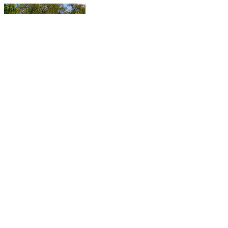
Самые модные пляжи — 2026
Фотоистории
Последствия мощного оползня в Чунцине