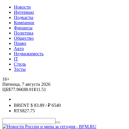
Новости
Интервью
Подкасты
Компании
Финансы
Политика
Общество
Право
Авто
Недвижимость
IT
Стиль
Тесты
16+
Пятница, 7 августа 2026
ЦБ
$
77.96
€
88.91
¥
11.51
BRENT
$
83.89
/ ₽
6540
RTS
827.75