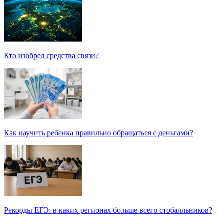
Кто изобрел средства связи?
Как научить ребенка правильно обращаться с деньгами?
Рекорды ЕГЭ: в каких регионах больше всего стобалльников?