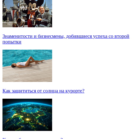
Знаменитости и бизнесмены, добившиеся успеха со второй
попытки
Как защититься от солнца на курорте?