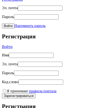
Эл. почта
Пароль
Напомнить пароль
Войти
Регистрация
Войти
Имя
Эл. почта
Пароль
Код.слово
Я принимаю
правила портала
Зарегистрироваться
Регистрация