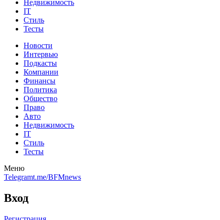
Недвижимость
IT
Стиль
Тесты
Новости
Интервью
Подкасты
Компании
Финансы
Политика
Общество
Право
Авто
Недвижимость
IT
Стиль
Тесты
Меню
Telegram
t.me/BFMnews
Вход
Регистрация