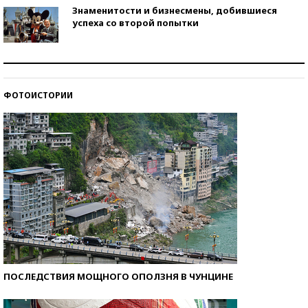
Знаменитости и бизнесмены, добившиеся
успеха со второй попытки
Как защититься от солнца на курорте?
ФОТОИСТОРИИ
Кто изобрел средства связи?
ПОСЛЕДСТВИЯ МОЩНОГО ОПОЛЗНЯ В ЧУНЦИНЕ