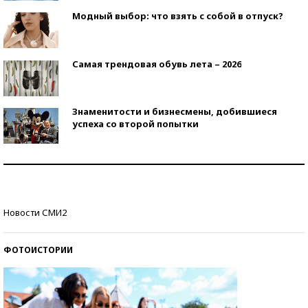
Модный выбор: что взять с собой в отпуск?
Самая трендовая обувь лета – 2026
Знаменитости и бизнесмены, добившиеся
успеха со второй попытки
Как защититься от солнца на курорте?
Кто изобрел средства связи?
Новости СМИ2
ФОТОИСТОРИИ