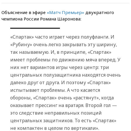
Объяснение в эфире
«Матч Премьер»
двукратного
чемпиона России Романа Шаронова:
«Спартак» часто играет через полуфланги. И
«Рубину» очень легко закрывать эту ширину,
так называемую. И, в принципе, «Спартак»
имеет проблемы по движению мяча вперед. У
них нет вариантов игры через центр: три
центральных полузащитника находятся очень
далеко друг от друга. И поэтому «Спартак»
испытывает проблемы. А что касается
обороны, «Спартак» очень «растянут», когда
оказывает прессинг на вратаря. Второй гол —
это следствие неправильных позиций
центральных защитников. То есть «Спартак»
не компактен в целом по вертикали».