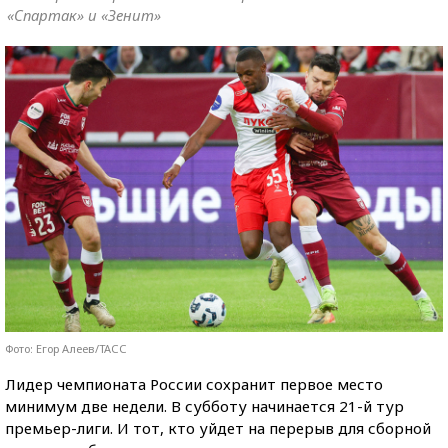
«Спартак» и «Зенит»
Фото: Егор Алеев/ТАСС
Лидер чемпионата России сохранит первое место
минимум две недели. В субботу начинается 21-й тур
премьер-лиги. И тот, кто уйдет на перерыв для сборной