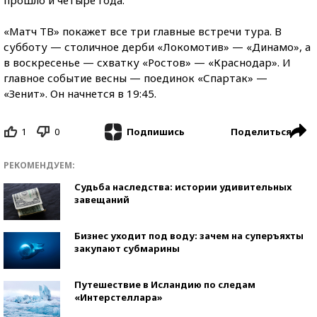
«Матч ТВ» покажет все три главные встречи тура. В
субботу — столичное дерби «Локомотив» — «Динамо», а
в воскресенье — схватку «Ростов» — «Краснодар». И
главное событие весны — поединок «Спартак» —
«Зенит». Он начнется в 19:45.
1
0
Поделиться
Подпишись
РЕКОМЕНДУЕМ:
Судьба наследства: истории удивительных
завещаний
Бизнес уходит под воду: зачем на суперъяхты
закупают субмарины
Путешествие в Исландию по следам
«Интерстеллара»