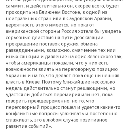
саммит, и действительно он, скорее всего, будет
проходить на Ближнем Востоке, в одной из
нейтральных стран или в Саудовской Аравии,
вероятность этого имеется, но пока от
американской стороны Россия хотела бы увидеть
серьезные действия на пути деэскалации:
прекращение поставок оружия, обмена
разведданными, возможно, смягчение тех или
иных санкций и давление на офис Зеленского так,
чтобы американцы показали, что у них есть
возможности влиять на переговорную позицию
Украины и на то, что делает пока еще нынешняя
власть в Киеве. Поэтому ближайшие несколько
недель действительно станут решающими, но
удастся ли добиться перемирия или нет, пока
говорить преждевременно, но то, что
переговорный процесс пошел и удается какие-то
конфликтные вопросы улаживать и постепенно
сглаживать, это в любом случае позитивное
развитие событий».