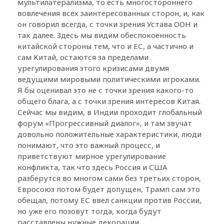
мультилатерализма, то есть многостороннего
вовлечения всех заинтересованных сторон, и, как
он говорил всегда, с точки зрения Устава ООН и
так далее. Здесь мы видим обеспокоенность
китайской стороны тем, что и ЕС, а частично и
сам Китай, остаются за пределами
урегулирования этого кризисами двумя
ведущими мировыми политическими игроками.
Я бы оценивал это не с точки зрения какого-то
общего блага, а с точки зрения интересов Китая.
Сейчас мы видим, в Индии проходит глобальный
форум «Прогрессивный диалог», и там звучат
довольно положительные характеристики, люди
понимают, что это важный процесс, и
приветствуют мирное урегулирование
конфликта, так что здесь Россия и США
разберутся во многом сами без третьих сторон,
Евросоюз потом будет допущен, Трамп сам это
обещал, потому ЕС ввел санкции против России,
но уже его позовут тогда, когда будут
расставлены нужные декорации.