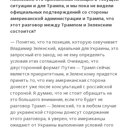
ситуации и для Трампа, и мы пока не видели
официальных подтверждений со стороны
американской администрации и Трампа, что
этот разговор между Трампом и Зеленским
состоится?
— Понятно, что та позиция, которую озвучивает
Владимир Зеленский, идеальная для Украины, это
запросный его заход, но не ему определять
условия этих соглашений. Очевидно, что
двусторонний формат Путин
—
Трамп сейчас
является приоритетным, и Зеленскому придется
принять то, что ему американская сторона
донесет уже после консультаций с российской
стороной. Я думаю, что не стоит обращать на
это большого внимания, если это будет не
разговор Трамп
—
Зеленский, то в любом случае
до украинской стороны донесут содержание
этого разговора, я уверен, что американцы
ожидают от Украины выполнения условий того