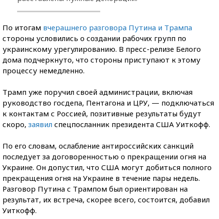
По итогам
вчерашнего разговора Путина и Трампа
стороны условились о создании рабочих групп по
украинскому урегулированию. В пресс-релизе Белого
дома подчеркнуто, что стороны приступают к этому
процессу немедленно.
Трамп уже поручил своей администрации, включая
руководство госдепа, Пентагона и ЦРУ, — подключаться
к контактам с Россией, позитивные результаты будут
скоро,
заявил
спецпосланник президента США Уиткофф.
По его словам, ослабление антироссийских санкций
последует за договоренностью о прекращении огня на
Украине. Он допустил, что США могут добиться полного
прекращения огня на Украине в течение пары недель.
Разговор Путина с Трампом был ориентирован на
результат, их встреча, скорее всего, состоится, добавил
Уиткофф.