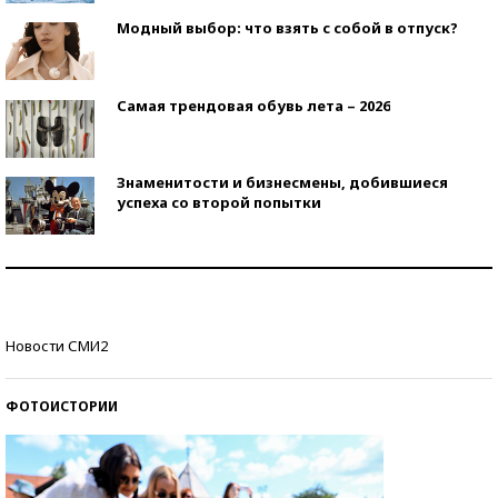
Модный выбор: что взять с собой в отпуск?
Самая трендовая обувь лета – 2026
Знаменитости и бизнесмены, добившиеся
успеха со второй попытки
Как защититься от солнца на курорте?
Кто изобрел средства связи?
Новости СМИ2
ФОТОИСТОРИИ