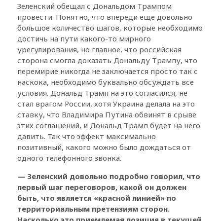
Зеленский обещал с Дональдом Трампом
провести. Понятно, что впереди еще довольно
большое количество шагов, которые необходимо
достичь на пути какого-то мирного
урегулирования, но главное, что российская
сторона смогла доказать Дональду Трампу, что
перемирие никогда не заключается просто так с
наскока, необходимо буквально обсуждать все
условия. Дональд Трамп на это согласился, не
стал врагом России, хотя Украина делала на это
ставку, что Владимира Путина обвинят в срыве
этих соглашений, и Дональд Трамп будет на него
давить. Так что эффект максимально
позитивный, какого можно было дождаться от
одного телефонного звонка.
— Зеленский довольно подробно говорил, что
первый шаг переговоров, какой он должен
быть, что является «красной линией» по
территориальным претензиям сторон.
Насколько это приемлемая позиция в текущей