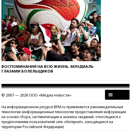
ВОСПОМИНАНИЯ НА ВСЮ ЖИЗНЬ. МУНДИАЛЬ
ГЛАЗАМИ БОЛЕЛЬЩИКОВ
© 2007 — 2026 ООО «Медиа новости»
На информационном ресурсе BFM.ru применяются рекомендательные
технологии (информационные технологии предоставления информации
на основе сбора, систематизации и анализа сведений, относящихся к
предпочтениям пользователей сети «Интернет», находящихся на
территории Российской Федерации)