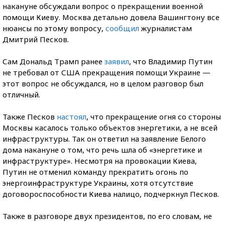
накануне обсуждали вопрос о прекращении военной
помощи Киеву. Москва детально довела Вашингтону все
нюансы по этому вопросу,
сообщил
журналистам
Дмитрий Песков.
Сам Дональд Трамп ранее
заявил
, что Владимир Путин
не требовал от США прекращения помощи Украине —
этот вопрос не обсуждался, но в целом разговор был
отличный.
Также Песков
настоял
, что прекращение огня со стороны
Москвы касалось только объектов энергетики, а не всей
инфраструктуры. Так он ответил на заявление Белого
дома накануне о том, что речь шла об «энергетике и
инфраструктуре». Несмотря на провокации Киева,
Путин не отменил команду прекратить огонь по
энергоинфраструктуре Украины, хотя отсутствие
договороспособности Киева налицо, подчеркнул Песков.
Также в разговоре двух президентов, по его словам, не