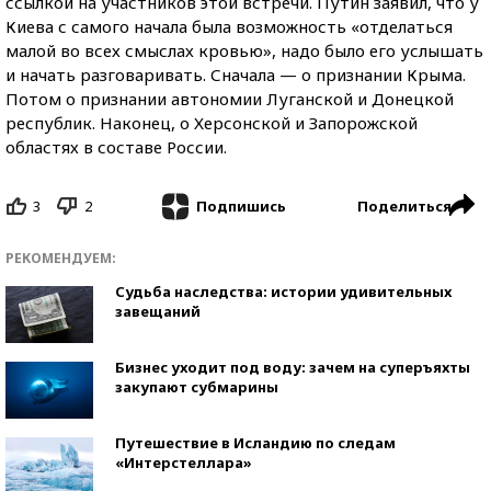
ссылкой на участников этой встречи. Путин заявил, что у
Киева с самого начала была возможность «отделаться
малой во всех смыслах кровью», надо было его услышать
и начать разговаривать. Сначала — о признании Крыма.
Потом о признании автономии Луганской и Донецкой
республик. Наконец, о Херсонской и Запорожской
областях в составе России.
3
2
Поделиться
Подпишись
РЕКОМЕНДУЕМ:
Судьба наследства: истории удивительных
завещаний
Бизнес уходит под воду: зачем на суперъяхты
закупают субмарины
Путешествие в Исландию по следам
«Интерстеллара»