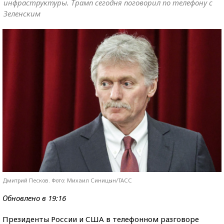
инфраструктуры. Трамп сегодня поговорил по телефону с
Зеленским
Дмитрий Песков. Фото: Михаил Синицын/ТАСС
Обновлено в 19:16
Президенты России и США в телефонном разговоре