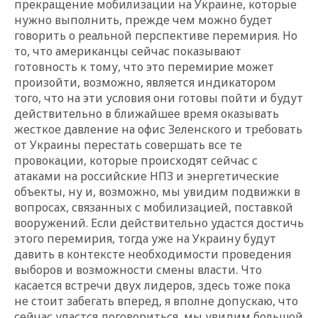
прекращение мобилизации на Украине, которые
нужно выполнить, прежде чем можно будет
говорить о реальной перспективе перемирия. Но
то, что американцы сейчас показывают
готовность к тому, что это перемирие может
произойти, возможно, является индикатором
того, что на эти условия они готовы пойти и будут
действительно в ближайшее время оказывать
жесткое давление на офис Зеленского и требовать
от Украины перестать совершать все те
провокации, которые происходят сейчас с
атаками на российские НПЗ и энергетические
объекты, ну и, возможно, мы увидим подвижки в
вопросах, связанных с мобилизацией, поставкой
вооружений. Если действительно удастся достичь
этого перемирия, тогда уже на Украину будут
давить в контексте необходимости проведения
выборов и возможности смены власти. Что
касается встречи двух лидеров, здесь тоже пока
не стоит забегать вперед, я вполне допускаю, что
сейчас удастся договориться, мы увидим большой