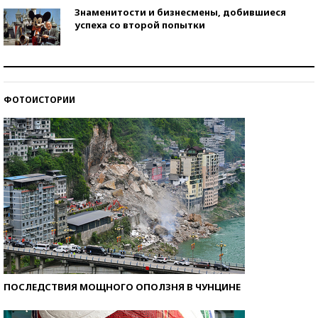
Знаменитости и бизнесмены, добившиеся
успеха со второй попытки
Как защититься от солнца на курорте?
ФОТОИСТОРИИ
Кто изобрел средства связи?
ПОСЛЕДСТВИЯ МОЩНОГО ОПОЛЗНЯ В ЧУНЦИНЕ