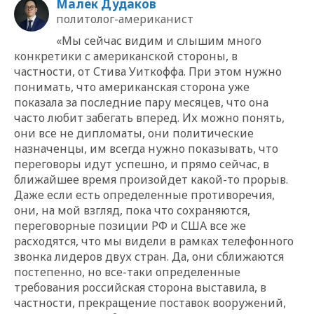
Малек Дудаков
политолог-американист
«Мы сейчас видим и слышим много
конкретики с американской стороны, в
частности, от Стива Уиткоффа. При этом нужно
понимать, что американская сторона уже
показала за последние пару месяцев, что она
часто любит забегать вперед. Их можно понять,
они все не дипломаты, они политические
назначенцы, им всегда нужно показывать, что
переговоры идут успешно, и прямо сейчас, в
ближайшее время произойдет какой-то прорыв.
Даже если есть определенные противоречия,
они, на мой взгляд, пока что сохраняются,
переговорные позиции РФ и США все же
расходятся, что мы видели в рамках телефонного
звонка лидеров двух стран. Да, они сближаются
постепенно, но все-таки определенные
требования российская сторона выставила, в
частности, прекращение поставок вооружений,