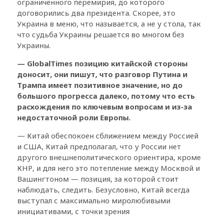
ограниченного перемирия, до которого
договорились два президента. Скорее, это
Украина в меню, что называется, а не у стола, так
что судьба Украины решается во многом без
Украины.
—
Global
Times
позицию китайской стороны
доносит, они пишут, что разговор Путина и
Трампа имеет позитивное значение, но до
большого прогресса далеко, потому что есть
расхождения по ключевым вопросам и из-за
недостаточной роли Европы.
— Китай обеспокоен сближением между Россией
и США, Китай предполагал, что у России нет
другого внешнеполитического ориентира, кроме
КНР, и для него это потепление между Москвой и
Вашингтоном — позиция, за которой стоит
наблюдать, следить. Безусловно, Китай всегда
выступал с максимально миролюбивыми
инициативами, с точки зрения