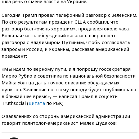
шла речь о смене власти на Украине.
Сегодня Трамп провел телефонный разговор с Зеленским.
По его результатам президент США сообщил, что
разговор был «очень хорошим», продлился около часа.
Большая часть обсуждений касалась вчерашнего
разговора с Владимиром Путиным, чтобы согласовать
запросы и России, и Украины, рассказал американский
президент:
«Мы идем по верному пути, и я попрошу госсекретаря
Марко Рубио и советника по национальной безопасности
Майка Уолтца дать точное описание обсуждаемых
пунктов. Заявление по этому поводу будет опубликовано
в ближайшее время», — написал Трамп в соцсети
Truthsocial (
цитата
по РБК).
О заявлениях со стороны американской адмнистрации
говорит политолог-американист Малек Дудаков: