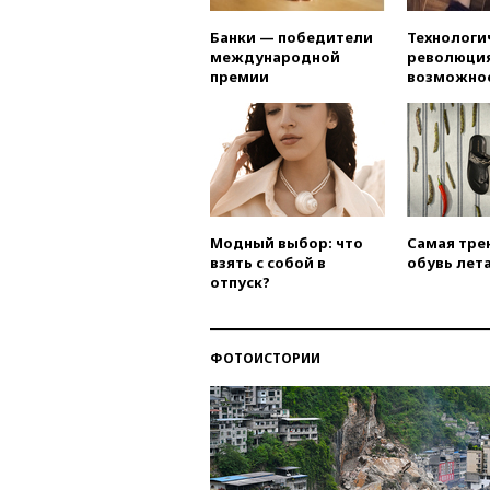
Банки — победители
Технологи
международной
революция
премии
возможно
Модный выбор: что
Самая тре
взять с собой в
обувь лета
отпуск?
ФОТОИСТОРИИ