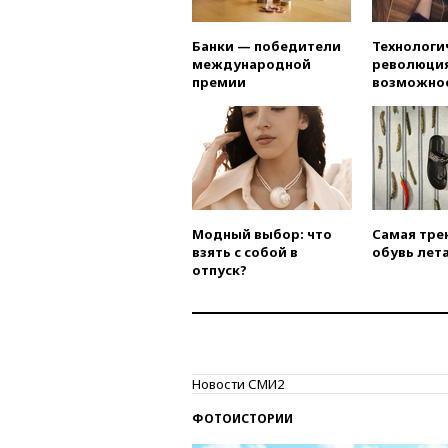
Банки — победители
Технологи
международной
революция
премии
возможно
Модный выбор: что
Самая тре
взять с собой в
обувь лета
отпуск?
Новости СМИ2
ФОТОИСТОРИИ