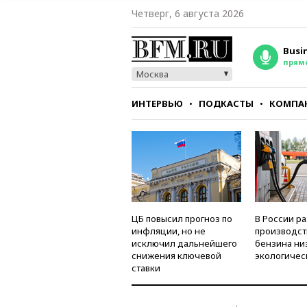
Четверг, 6 августа 2026
Busi
прям
Москва
ИНТЕРВЬЮ
ПОДКАСТЫ
КОМПА
СТИЛЬ
ТЕСТЫ
ЦБ повысил прогноз по
В России р
инфляции, но не
производст
исключил дальнейшего
бензина ни
снижения ключевой
экологичес
ставки