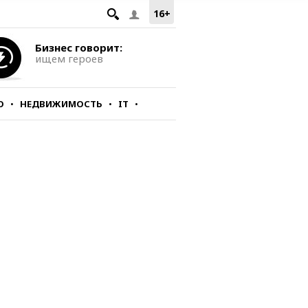
16+
Бизнес говорит:
ищем героев
О
НЕДВИЖИМОСТЬ
IT