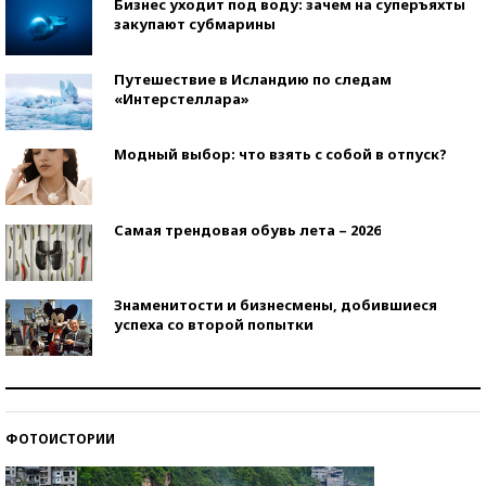
Бизнес уходит под воду: зачем на суперъяхты
закупают субмарины
Путешествие в Исландию по следам
«Интерстеллара»
Модный выбор: что взять с собой в отпуск?
Самая трендовая обувь лета – 2026
Знаменитости и бизнесмены, добившиеся
успеха со второй попытки
Как защититься от солнца на курорте?
ФОТОИСТОРИИ
Кто изобрел средства связи?