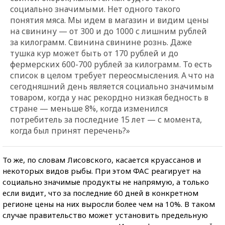
социально значимыми. Нет одного такого
понятия мяса. Мы идем в магазин и видим цены
на свинину — от 300 и до 1000 с лишним рублей
за килограмм. Свинина свинине рознь. Даже
тушка кур может быть от 170 рублей и до
фермерских 600-700 рублей за килограмм. То есть
список в целом требует переосмысления. А что на
сегодняшний день является социально значимым
товаром, когда у нас рекордно низкая бедность в
стране — меньше 8%, когда изменился
потребитель за последние 15 лет — с момента,
когда был принят перечень?»
То же, по словам Лисовского, касается круассанов и
некоторых видов рыбы. При этом ФАС реагирует на
социально значимые продукты не напрямую, а только
если видит, что за последние 60 дней в конкретном
регионе цены на них выросли более чем на 10%. В таком
случае правительство может установить предельную