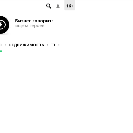
16+
Бизнес говорит:
ищем героев
О
НЕДВИЖИМОСТЬ
IT