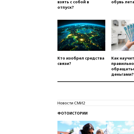
взять с собой в
обувь лета
отпуск?
Кто изобрел средства
Как научи
связи?
правильно
обращатьс
деньгами?
Новости СМИ2
ФОТОИСТОРИИ