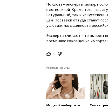
По словам эксперта, импорт осл
с логистикой. Кроме того, на си
натуральный, так и искусственн
цен. Поставки оттуда станут пос
условиях насыщенности российск
Эксперты считают, что выводы п
временное сокращение импорта 
2
0
РЕКОМЕНДУЕМ:
Модный выбор: что
Самая тре