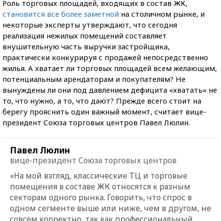
Роль торговых площадей, входящих в состав ЖК,
становится все более заметной
на столичном рынке, и
некоторые эксперты утверждают, что сегодня
реализация нежилых помещений составляет
внушительную часть выручки застройщика,
практически конкурируя с продажей непосредственно
жилья. А хватает ли торговых площадей всем желающим,
потенциальным арендаторам и покупателям? Не
вынуждены ли они под давлением дефицита «хватать» не
то, что нужно, а то, что дают? Прежде всего стоит на
берегу прояснить один важный момент, считает вице-
президент Союза торговых центров Павел Люлин.
Павел Люлин
вице-президент Союза торговых центров
«На мой взгляд, классические ТЦ и торговые
помещения в составе ЖК относятся к разным
секторам одного рынка. Говорить, что спрос в
одном сегменте выше или ниже, чем в другом, не
совсем корректно, так как профессиональный