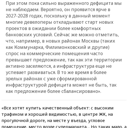
При этом пока сильно выраженного дефицита мы
не наблюдаем. Вероятно, он проявится ярче в
2027-2028 годах, поскольку в данный момент
многие девелоперы откладывают старт новых
проектов в ожидании более комфортных
банковских условий. Сейчас же можно отметить,
что, например, в новых районах Москвы (таких
как Коммунарка, Филимонковский и другие)
спрос на коммерческие помещения часто
превышает предложение, так как эти территории
активно заселяются, а инфраструктура еще не
успевает развиваться. В то же время в более
зрелых районах с уже сформированной
инфраструктурой дефицита может не быть, так
как предложение более сбалансировано».
«Все хотят купить качественный объект: с высоким
трафиком и хорошей видимостью, в центре ЖК, на
прогулочной дороге, на месте у въезда, угловое
помещение, место возле супермаркета… Но таких мало, а