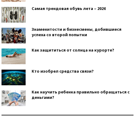
Самая трендовая обувь лета – 2026
Знаменитости и бизнесмены, добившиеся
успеха со второй попытки
Как защититься от солнца на курорте?
Кто изобрел средства связи?
Как научить ребенка правильно обращаться с
деньгами?
Рекорды ЕГЭ: в каких регионах больше всего
стобалльников?
Самые модные пляжи — 2026