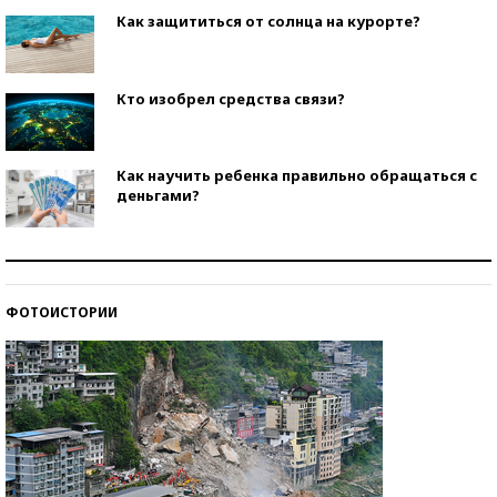
Как защититься от солнца на курорте?
Кто изобрел средства связи?
Как научить ребенка правильно обращаться с
деньгами?
Рекорды ЕГЭ: в каких регионах больше всего
стобалльников?
ФОТОИСТОРИИ
Самые модные пляжи — 2026