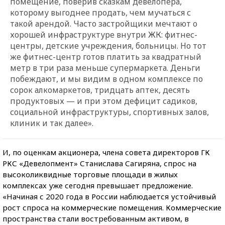
помещение, поверив сказкам девелопера,
которому выгоднее продать, чем мучаться с
такой арендой. Часто застройщики мечтают о
хорошей инфраструктуре внутри ЖК: фитнес-
центры, детские учреждения, больницы. Но тот
же фитнес-центр готов платить за квадратный
метр в три раза меньше супермаркета. Деньги
побеждают, и мы видим в одном комплексе по
сорок алкомаркетов, тридцать аптек, десять
продуктовых — и при этом дефицит садиков,
социальной инфраструктуры, спортивных залов,
клиник и так далее».
И, по оценкам акционера, члена совета директоров ГК
РКС «Девелопмент» Станислава Сагиряна, спрос на
высоколиквидные торговые площади в жилых
комплексах уже сегодня превышает предложение.
«Начиная с 2020 года в России наблюдается устойчивый
рост спроса на коммерческие помещения. Коммерческие
пространства стали востребованным активом, в