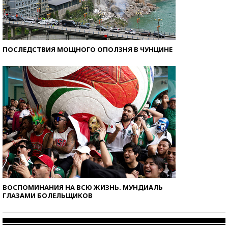
ПОСЛЕДСТВИЯ МОЩНОГО ОПОЛЗНЯ В ЧУНЦИНЕ
ВОСПОМИНАНИЯ НА ВСЮ ЖИЗНЬ. МУНДИАЛЬ
ГЛАЗАМИ БОЛЕЛЬЩИКОВ