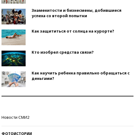
Знаменитости и бизнесмены, добившиеся
успеха со второй попытки
Как защититься от солнца на курорте?
Кто изобрел средства связи?
Как научить ребенка правильно обращаться с
деньгами?
Рекорды ЕГЭ: в каких регионах больше всего
стобалльников?
Самые модные пляжи — 2026
Новости СМИ2
ФОТОИСТОРИИ