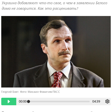
Украина добавляют что-то свое, о чем в заявлении Белого
дома не говорится. Как это расценивать?
Георгий Бовт. Фото: Михаил Фомичев/ТАСС
00:00
04:39