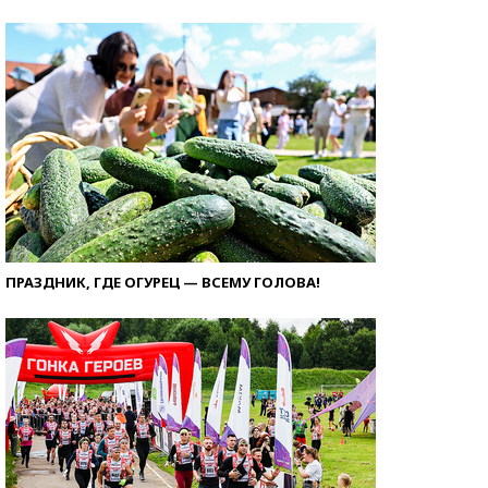
ПРАЗДНИК, ГДЕ ОГУРЕЦ — ВСЕМУ ГОЛОВА!