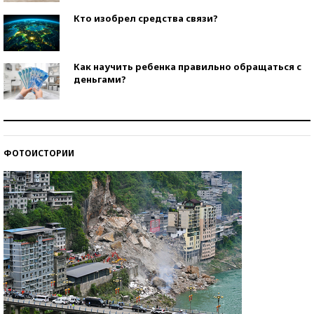
Кто изобрел средства связи?
Как научить ребенка правильно обращаться с
деньгами?
Рекорды ЕГЭ: в каких регионах больше всего
стобалльников?
ФОТОИСТОРИИ
Самые модные пляжи — 2026