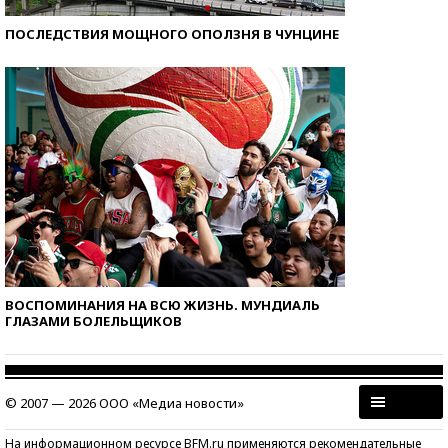
ПОСЛЕДСТВИЯ МОЩНОГО ОПОЛЗНЯ В ЧУНЦИНЕ
ВОСПОМИНАНИЯ НА ВСЮ ЖИЗНЬ. МУНДИАЛЬ
ГЛАЗАМИ БОЛЕЛЬЩИКОВ
© 2007 — 2026 ООО «Медиа новости»
На информационном ресурсе BFM.ru применяются рекомендательные