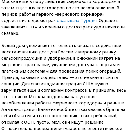
Москва еще в пору действия «зернового коридора» и
затем тщетных переговоров по его возобновлению. В
период работы первого «зернового коридора»
содействие в досмотрах
оказывала Турция
. Однако в
заявлениях США и Украины о досмотрах судов ничего не
сказано.
Белый дом упоминает готовность оказать содействие
восстановлению доступа России к мировому рынку
сельхозпродукции и удобрений, в снижении затрат на
морское страхование, улучшении доступа к портам и
платежным системам для проведения таких операций.
Правда, «оказать содействие» — это не значит снять
санкции. Для снятия администрации США нужно
заручиться еще и согласием конгресса. В принципе, весь
этот список Москва выдвигала как условие
возобновления работы «зернового коридора» и раньше.
Администрация Байдена вообще отказывалась брать на
себя обязательства по выполнению этих требований,
отсылая к ООН, пусть, мол, они ищут решение.
Относительно прекращения ударов по энергетической