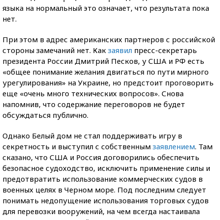
языка на нормальный это означает, что результата пока
нет.
При этом в адрес американских партнеров с российской
стороны замечаний нет. Как
заявил
пресс-секретарь
президента России Дмитрий Песков, у США и РФ есть
«общее понимание желания двигаться по пути мирного
урегулирования» на Украине, но предстоит проговорить
еще «очень много технических вопросов». Снова
напомнив, что содержание переговоров не будет
обсуждаться публично.
Однако Белый дом не стал поддерживать игру в
секретность и выступил с собственным
заявлением
. Там
сказано, что США и Россия договорились обеспечить
безопасное судоходство, исключить применение силы и
предотвратить использование коммерческих судов в
военных целях в Черном море. Под последним следует
понимать недопущение использования торговых судов
для перевозки вооружений, на чем всегда настаивала