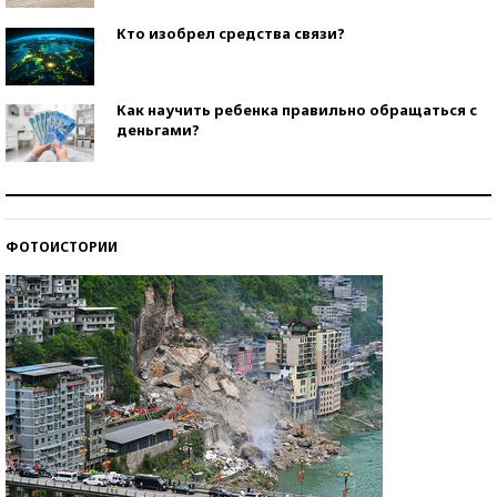
Кто изобрел средства связи?
Как научить ребенка правильно обращаться с
деньгами?
Рекорды ЕГЭ: в каких регионах больше всего
стобалльников?
ФОТОИСТОРИИ
Самые модные пляжи — 2026