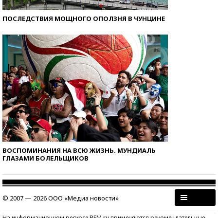
ПОСЛЕДСТВИЯ МОЩНОГО ОПОЛЗНЯ В ЧУНЦИНЕ
ВОСПОМИНАНИЯ НА ВСЮ ЖИЗНЬ. МУНДИАЛЬ
ГЛАЗАМИ БОЛЕЛЬЩИКОВ
© 2007 — 2026 ООО «Медиа новости»
На информационном ресурсе BFM.ru применяются рекомендательные