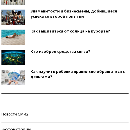
Знаменитости и бизнесмены, добившиеся
успеха со второй попытки
Как защититься от солнца на курорте?
Кто изобрел средства связи?
Как научить ребенка правильно обращаться с
деньгами?
Рекорды ЕГЭ: в каких регионах больше всего
стобалльников?
Самые модные пляжи — 2026
Новости СМИ2
ФОТОИСТОРИИ